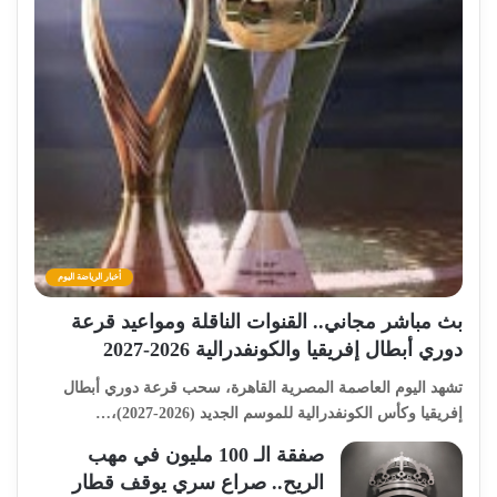
أخبار الرياضة اليوم
بث مباشر مجاني.. القنوات الناقلة ومواعيد قرعة
دوري أبطال إفريقيا والكونفدرالية 2026-2027
تشهد اليوم العاصمة المصرية القاهرة، سحب قرعة دوري أبطال
إفريقيا وكأس الكونفدرالية للموسم الجديد (2026-2027)،…
صفقة الـ 100 مليون في مهب
الريح.. صراع سري يوقف قطار