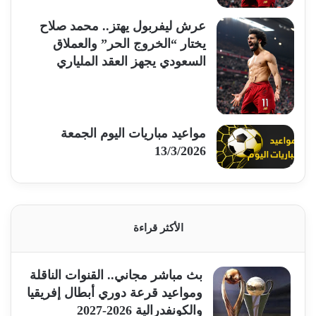
​عرش ليفربول يهتز.. محمد صلاح
يختار “الخروج الحر” والعملاق
السعودي يجهز العقد الملياري
مواعيد مباريات اليوم الجمعة
13/3/2026
الأكثر قراءة
بث مباشر مجاني.. القنوات الناقلة
ومواعيد قرعة دوري أبطال إفريقيا
والكونفدرالية 2026-2027