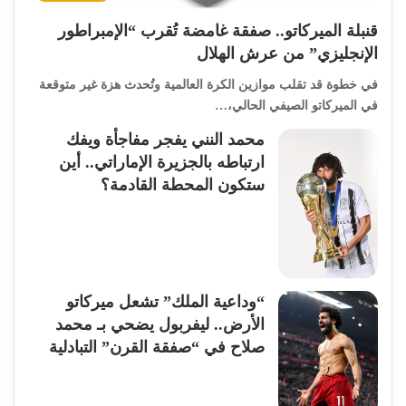
قنبلة الميركاتو.. صفقة غامضة تُقرب “الإمبراطور
الإنجليزي” من عرش الهلال
​في خطوة قد تقلب موازين الكرة العالمية وتُحدث هزة غير متوقعة
في الميركاتو الصيفي الحالي،…
محمد النني يفجر مفاجأة ويفك
ارتباطه بالجزيرة الإماراتي.. أين
ستكون المحطة القادمة؟
“وداعية الملك” تشعل ميركاتو
الأرض.. ليفربول يضحي بـ محمد
صلاح في “صفقة القرن” التبادلية