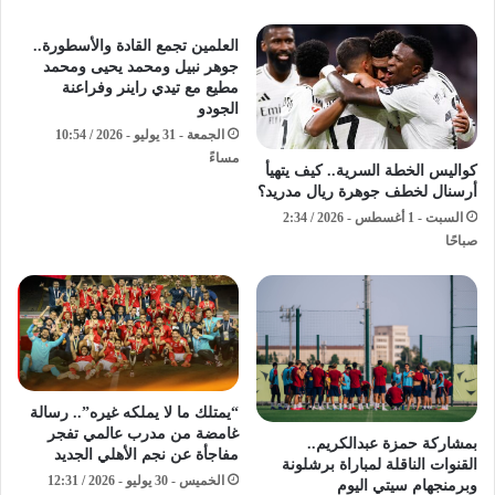
​العلمين تجمع القادة والأسطورة..
جوهر نبيل ومحمد يحيى ومحمد
مطيع مع تيدي راينر وفراعنة
الجودو ​
الجمعة - 31 يوليو - 2026 / 10:54
مساءً
كواليس الخطة السرية.. كيف يتهيأ
أرسنال لخطف جوهرة ريال مدريد؟
السبت - 1 أغسطس - 2026 / 2:34
صباحًا
“يمتلك ما لا يملكه غيره”.. رسالة
غامضة من مدرب عالمي تفجر
بمشاركة حمزة عبدالكريم..
مفاجأة عن نجم الأهلي الجديد
القنوات الناقلة لمباراة برشلونة
الخميس - 30 يوليو - 2026 / 12:31
وبرمنجهام سيتي اليوم