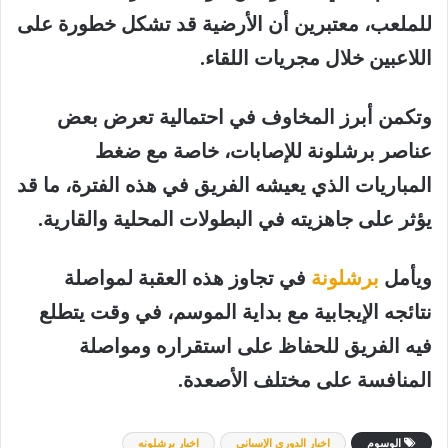
للملعب، معتبرين أن الأرضية قد تشكل خطورة على
اللاعبين خلال مجريات اللقاء.
وتكمن أبرز المخاوف في احتمالية تعرض بعض
عناصر
برشلونة
للإصابات، خاصة مع ضغط
المباريات الذي يعيشه الفريق في هذه الفترة، ما قد
يؤثر على جاهزيته في البطولات المحلية والقارية.
ويأمل
برشلونة
في تجاوز هذه العقبة لمواصلة
نتائجه الإيجابية مع بداية الموسم، في وقت يتطلع
فيه الفريق للحفاظ على استقراره ومواصلة
المنافسة على مختلف الأصعدة.
الوسوم
اخبار الدوري الإسباني
اخبار برشلونه