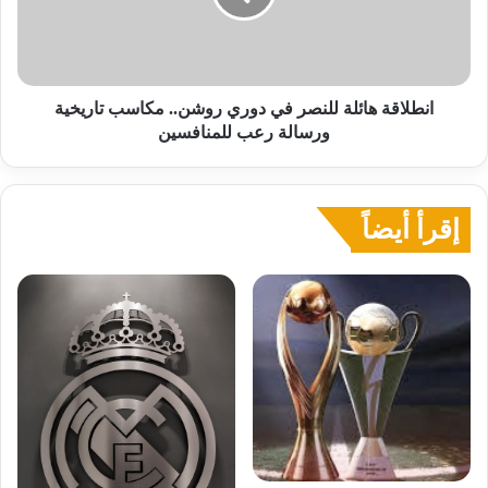
روشن..
مكاسب
تاريخية
ورسالة
رعب
انطلاقة هائلة للنصر في دوري روشن.. مكاسب تاريخية
للمنافسين
ورسالة رعب للمنافسين
إقرأ أيضاً