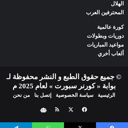
الهلال
المحترفين العرب
كورة عالمية
دوريات وبطولات
مواعيد المباريات
ألعاب أخري
© جميع حقوق الطبع و النشر محفوظة لـ
بوابة « كورنر سبورت » لعام 2025 م
الرئيسية
سياسة الخصوصية
إتصل بنا
من نحن
فيسبوك
‫X
ملخص
نبض
الموقع