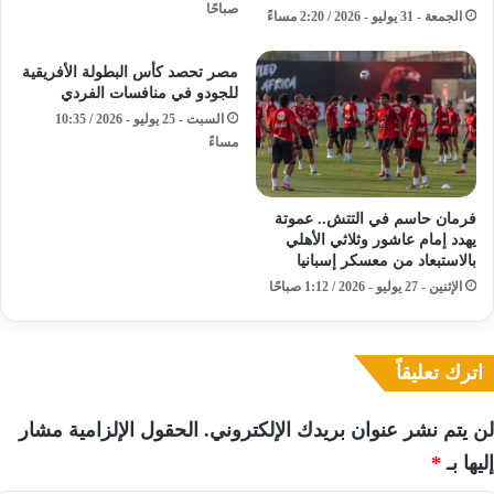
صباحًا
الجمعة - 31 يوليو - 2026 / 2:20 مساءً
مصر تحصد كأس البطولة الأفريقية
للجودو في منافسات الفردي
السبت - 25 يوليو - 2026 / 10:35
مساءً
فرمان حاسم في التتش.. عموتة
يهدد إمام عاشور وثلاثي الأهلي
بالاستبعاد من معسكر إسبانيا
الإثنين - 27 يوليو - 2026 / 1:12 صباحًا
اترك تعليقاً
لن يتم نشر عنوان بريدك الإلكتروني.
الحقول الإلزامية مشار
إليها بـ
*