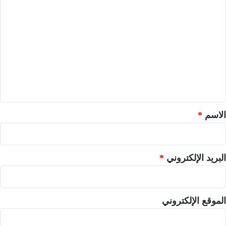
ا
ل
ت
ع
ل
ي
ق
*
الاسم
*
البريد الإلكتروني
*
الموقع الإلكتروني