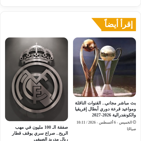
إقرأ أيضاً
بث مباشر مجاني.. القنوات الناقلة
ومواعيد قرعة دوري أبطال إفريقيا
والكونفدرالية 2026-2027
الخميس - 6 أغسطس - 2026 / 10:11
صفقة الـ 100 مليون في مهب
صباحًا
الريح.. صراع سري يوقف قطار
ريال مدريد الصيفي