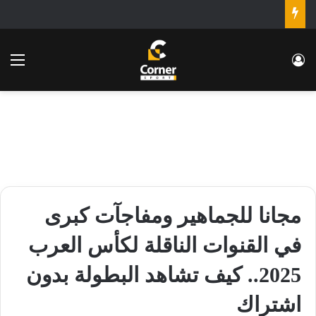
تسجيل الدخول
الق
مجانا للجماهير ومفاجآت كبرى
في القنوات الناقلة لكأس العرب
2025.. كيف تشاهد البطولة بدون
اشتراك