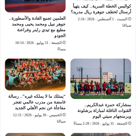
كواليس الخطة السرية.. كيف يتهيأ
أرسنال لخطف جوهرة ريال مدريد؟
​العلمين تجمع القادة والأسطورة..
السبت - 1 أغسطس - 2026 / 2:34
جوهر نبيل ومحمد يحيى ومحمد
صباحًا
مطيع مع تيدي راينر وفراعنة
الجودو ​
الجمعة - 31 يوليو - 2026 / 10:54
مساءً
“يمتلك ما لا يملكه غيره”.. رسالة
غامضة من مدرب عالمي تفجر
بمشاركة حمزة عبدالكريم..
مفاجأة عن نجم الأهلي الجديد
القنوات الناقلة لمباراة برشلونة
الخميس - 30 يوليو - 2026 / 12:31
وبرمنجهام سيتي اليوم
صباحًا
الجمعة - 31 يوليو - 2026 / 2:20 مساءً