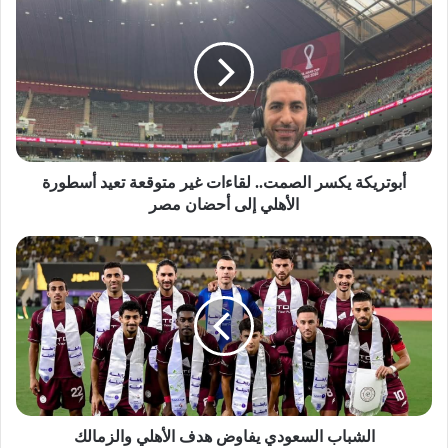
يكسر
الصمت..
لقاءات
غير
متوقعة
تعيد
أسطورة
الأهلي
إلى
أبوتريكة يكسر الصمت.. لقاءات غير متوقعة تعيد أسطورة
أحضان
الأهلي إلى أحضان مصر
مصر
الشباب
السعودي
يفاوض
هدف
الأهلي
والزمالك
الشباب السعودي يفاوض هدف الأهلي والزمالك