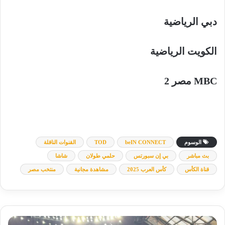
دبي الرياضية
الكويت الرياضية
MBC مصر 2
الوسوم
beIN CONNECT
TOD
القنوات الناقلة
بث مباشر
بي إن سبورتس
حلمي طولان
شاشا
قناة الكأس
كأس العرب 2025
مشاهدة مجانية
منتخب مصر
أبوتريكة