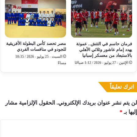
مصر تحصد كأس البطولة الأفريقية
فرمان حاسم في التتش.. عموتة
للجودو في منافسات الفردي
يهدد إمام عاشور وثلاثي الأهلي
بالاستبعاد من معسكر إسبانيا
السبت - 25 يوليو - 2026 / 10:35
الإثنين - 27 يوليو - 2026 / 1:12 صباحًا
مساءً
اترك تعليقاً
لن يتم نشر عنوان بريدك الإلكتروني.
الحقول الإلزامية مشار
إليها بـ
*
ا
ل