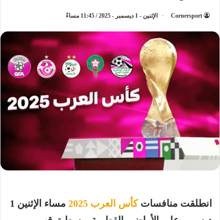
Cornersport
الإثنين - 1 ديسمبر - 2025 / 11:45 مساءً
انطلقت منافسات
كأس العرب 2025
مساء الإثنين 1
ديسمبر على الأراضي القطرية، وسط ترقب