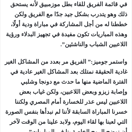
في قائمة الفريق للقاء بطل موزمبيق لأنه يستحق
ذلك وهو يتدرب بشكل جيد جدًا مع الفريق ولكن
خططنا له من أجل المشاركة في مباراة ودية أولًا،
وهذه المباريات تكون مفيدة في تجهيز البدلاء ورؤية
اللاعبين الشباب والناشئين”.
واستمر جوميز:” الفريق مر بعدد من المشاكل الغير
غادية الحقيقة نمتلك بعد المشاكل الغير عادية في
الفترة الماضية منها ما حدث مع دونجا وشلبي
وإصابة زيزو وبعض اللاعبين، ولكن غياب بعض
اللاعبين ليس عذر للخسارة أمام المصري ولكننا
خسرنا المباراة السابقة لأننا لم نبدأها بنفس الصورة
التي لعبنا بها لقاء اليوم، ولابد علينا من الوقت لآخر
أن نوضح الروح الخاصة بنا في المباريات”.