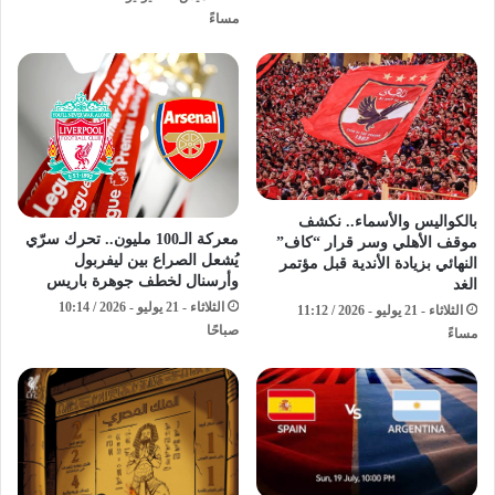
مساءً
بالكواليس والأسماء.. نكشف
معركة الـ100 مليون.. تحرك سرّي
موقف الأهلي وسر قرار “كاف”
يُشعل الصراع بين ليفربول
النهائي بزيادة الأندية قبل مؤتمر
وأرسنال لخطف جوهرة باريس
الغد
الثلاثاء - 21 يوليو - 2026 / 10:14
الثلاثاء - 21 يوليو - 2026 / 11:12
صباحًا
مساءً