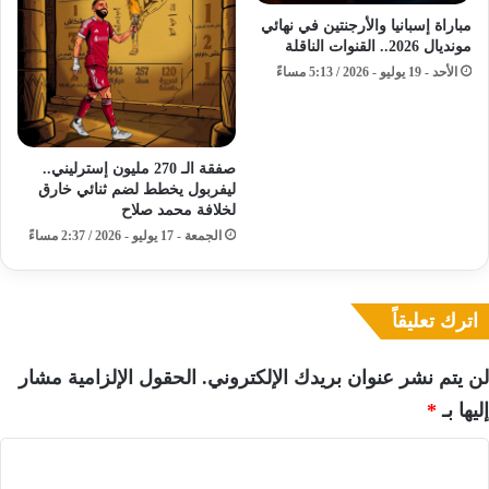
مباراة إسبانيا والأرجنتين في نهائي
مونديال 2026.. القنوات الناقلة
الأحد - 19 يوليو - 2026 / 5:13 مساءً
صفقة الـ 270 مليون إسترليني..
ليفربول يخطط لضم ثنائي خارق
لخلافة محمد صلاح
الجمعة - 17 يوليو - 2026 / 2:37 مساءً
اترك تعليقاً
لن يتم نشر عنوان بريدك الإلكتروني.
الحقول الإلزامية مشار
إليها بـ
*
ا
ل