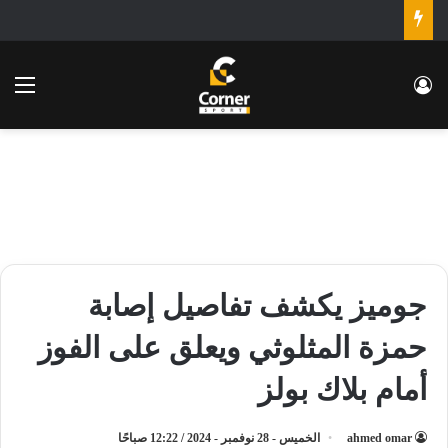
تسجيل الدخول
الق
جوميز يكشف تفاصيل إصابة
حمزة المثلوثي ويعلق على الفوز
أمام بلاك بولز
ahmed omar
الخميس - 28 نوفمبر - 2024 / 12:22 صباحًا