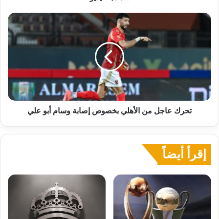
تحرك
عاجل
من
الأهلي
بخصوص
إصابة
وسام
أبو
علي
تحرك عاجل من الأهلي بخصوص إصابة وسام أبو علي
إقرأ أيضاً