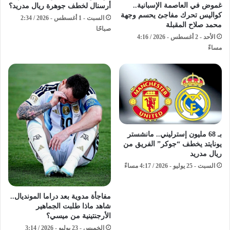
غموض في العاصمة الإسبانية..
أرسنال لخطف جوهرة ريال مدريد؟
كواليس تحرك مفاجئ يحسم وجهة
السبت - 1 أغسطس - 2026 / 2:34
محمد صلاح المقبلة
صباحًا
الأحد - 2 أغسطس - 2026 / 4:16
مساءً
بـ 68 مليون إسترليني.. مانشستر
يونايتد يخطف “جوكر” الفريق من
ريال مدريد
السبت - 25 يوليو - 2026 / 4:17 مساءً
مفاجأة مدوية بعد دراما المونديال..
شاهد ماذا طلبت الجماهير
الأرجنتينية من ميسي؟
الخميس - 23 يوليو - 2026 / 3:14