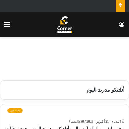
تسجيل الدخول
الق
أتلتيكو مدريد اليوم
بث مباشر
الثلاثاء - 21 أكتوبر - 2025 / 9:50 مساءً