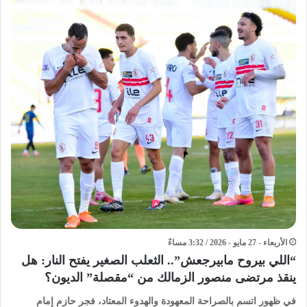
الأربعاء - 27 مايو - 2026 / 3:32 مساءً
“اللي بيروح مابيرجعش”.. الثعلب الصغير يفتح النار: هل
ينقذ مرتضى منصور الزمالك من “مقصلة” الديون؟
​في ظهور اتسم بالصراحة المعهودة والهدوء المعتاد، فجر حازم إمام