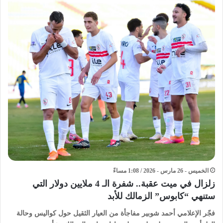
الخميس - 26 مارس - 2026 / 1:08 مساءً
زلزال في ميت عقبة.. شفرة الـ 4 ملايين دولار التي
ستنهي “كابوس” الزمالك للأبد
​فجّر الإعلامي أحمد شوبير مفاجأة من العيار الثقيل حول كواليس وحالة