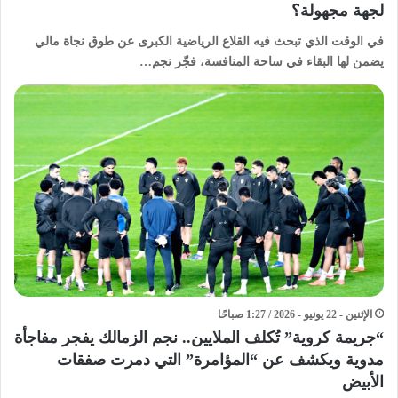
لجهة مجهولة؟
​في الوقت الذي تبحث فيه القلاع الرياضية الكبرى عن طوق نجاة مالي
يضمن لها البقاء في ساحة المنافسة، فجّر نجم…
الإثنين - 22 يونيو - 2026 / 1:27 صباحًا
“جريمة كروية” تُكلف الملايين.. نجم الزمالك يفجر مفاجأة
مدوية ويكشف عن “المؤامرة” التي دمرت صفقات
الأبيض