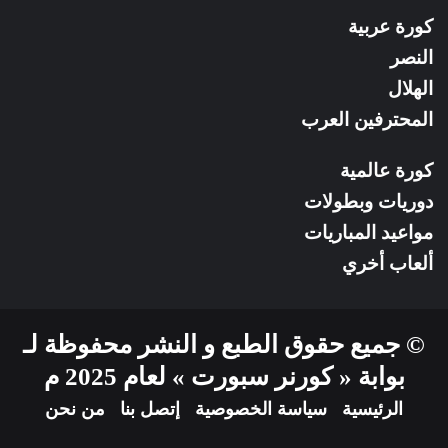
كورة عربية
النصر
الهلال
المحترفين العرب
كورة عالمية
دوريات وبطولات
مواعيد المباريات
ألعاب أخري
© جميع حقوق الطبع و النشر محفوظة لـ
بوابة « كورنر سبورت » لعام 2025 م
الرئيسية
سياسة الخصوصية
إتصل بنا
من نحن