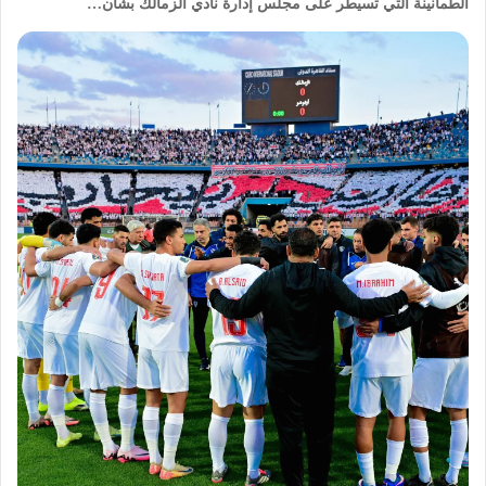
الطمأنينة التي تسيطر على مجلس إدارة نادي الزمالك بشأن…