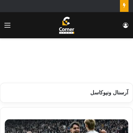
تسجيل الدخول
الق
آرسنال ونيوكاسل