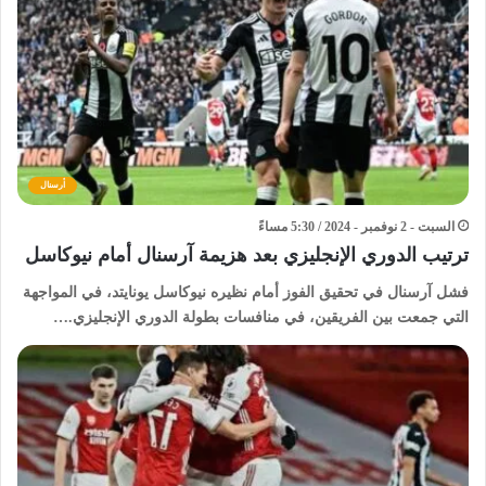
أرسنال
السبت - 2 نوفمبر - 2024 / 5:30 مساءً
ترتيب الدوري الإنجليزي بعد هزيمة آرسنال أمام نيوكاسل
فشل آرسنال في تحقيق الفوز أمام نظيره نيوكاسل يونايتد، في المواجهة
التي جمعت بين الفريقين، في منافسات بطولة الدوري الإنجليزي.…