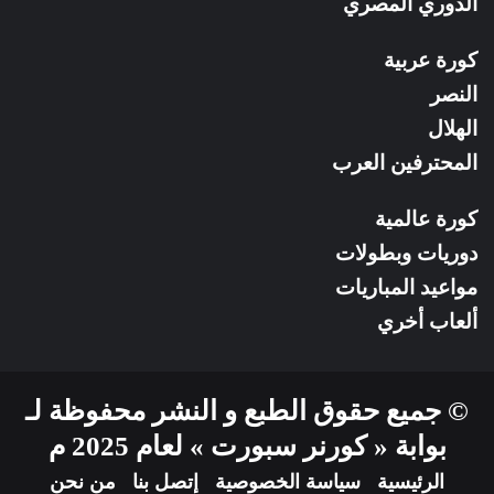
الدوري المصري
كورة عربية
النصر
الهلال
المحترفين العرب
كورة عالمية
دوريات وبطولات
مواعيد المباريات
ألعاب أخري
© جميع حقوق الطبع و النشر محفوظة لـ
بوابة « كورنر سبورت » لعام 2025 م
الرئيسية
سياسة الخصوصية
إتصل بنا
من نحن