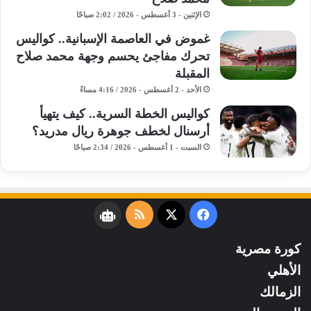
الإثنين - 3 أغسطس - 2026 / 2:02 صباحًا
غموض في العاصمة الإسبانية.. كواليس
تحرك مفاجئ يحسم وجهة محمد صلاح
المقبلة
الأحد - 2 أغسطس - 2026 / 4:16 مساءً
كواليس الخطة السرية.. كيف يتهيأ
أرسنال لخطف جوهرة ريال مدريد؟
السبت - 1 أغسطس - 2026 / 2:34 صباحًا
فيسبوك
‫X
ملخص
نبض
الموقع
كورة مصرية
RSS
الأهلي
الزمالك