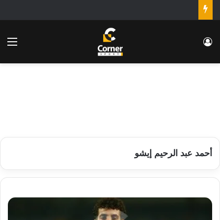
تسجيل الدخول
الق
أحمد عبد الرحيم إيشو