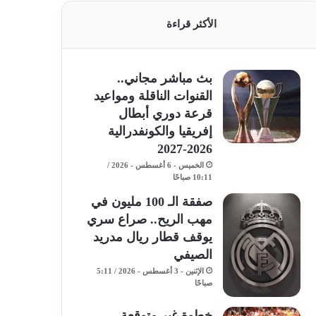
الأكثر قراءة
بث مباشر مجاني..
القنوات الناقلة ومواعيد
قرعة دوري أبطال
إفريقيا والكونفدرالية
2026-2027
الخميس - 6 أغسطس - 2026 /
10:11 صباحًا
صفقة الـ 100 مليون في
مهب الريح.. صراع سري
يوقف قطار ريال مدريد
الصيفي
الإثنين - 3 أغسطس - 2026 / 5:11
صباحًا
خطوة غير متوقعة..