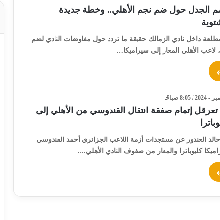
م الجدل حول ضم نجم الأهلي.. وخطة جديدة
شتوية
عة داخل نادي الزمالك حقيقة ما تردد حول مفاوضات النادي لضم
 لاعب الأهلي المعار إلى سيراميكا…
تعرقل إتمام صفقة انتقال القندوسي من الأهلي إلى
باترا
خالد الغندور عن مستجدات أزمة اللاعب الجزائري أحمد القندوسي
يكا كليوباترا والمعار من صفوف النادي الأهلي.…