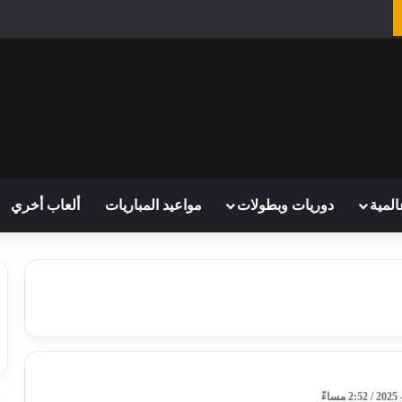
المية
دوريات وبطولات
مواعيد المباريات
ألعاب أخري