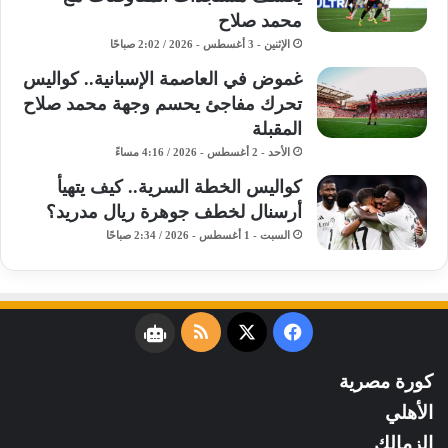
محمد صلاح
الإثنين - 3 أغسطس - 2026 / 2:02 صباحًا
غموض في العاصمة الإسبانية.. كواليس
تحرك مفاجئ يحسم وجهة محمد صلاح
المقبلة
الأحد - 2 أغسطس - 2026 / 4:16 مساءً
كواليس الخطة السرية.. كيف يتهيأ
أرسنال لخطف جوهرة ريال مدريد؟
السبت - 1 أغسطس - 2026 / 2:34 صباحًا
فيسبوك
‫X
ملخص
نبض
الموقع
كورة مصرية
RSS
الأهلي
الزمالك