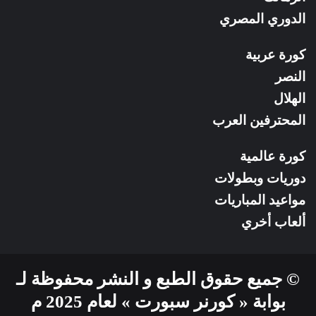
الدوري المصري
كورة عربية
النصر
الهلال
المحترفين العرب
كورة عالمية
دوريات وبطولات
مواعيد المباريات
ألعاب أخري
© جميع حقوق الطبع و النشر محفوظة لـ
بوابة « كورنر سبورت » لعام 2025 م