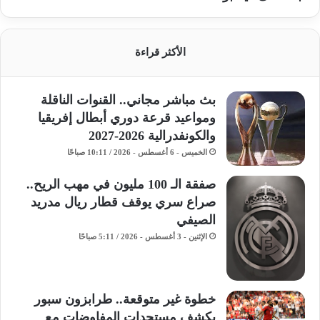
الأكثر قراءة
بث مباشر مجاني.. القنوات الناقلة
ومواعيد قرعة دوري أبطال إفريقيا
والكونفدرالية 2026-2027
الخميس - 6 أغسطس - 2026 / 10:11 صباحًا
صفقة الـ 100 مليون في مهب الريح..
صراع سري يوقف قطار ريال مدريد
الصيفي
الإثنين - 3 أغسطس - 2026 / 5:11 صباحًا
خطوة غير متوقعة.. طرابزون سبور
يكشف مستجدات المفاوضات مع