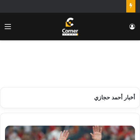
تسجيل الدخول
الق
أخبار أحمد حجازي