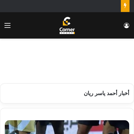
تسجيل الدخول
الق
أخبار أحمد ياسر ريان