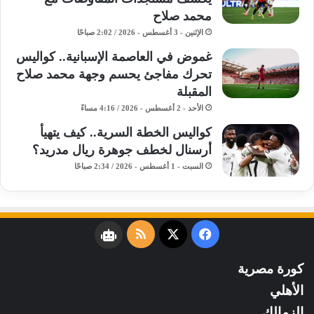
محمد صلاح
الإثنين - 3 أغسطس - 2026 / 2:02 صباحًا
غموض في العاصمة الإسبانية.. كواليس
تحرك مفاجئ يحسم وجهة محمد صلاح
المقبلة
الأحد - 2 أغسطس - 2026 / 4:16 مساءً
كواليس الخطة السرية.. كيف يتهيأ
أرسنال لخطف جوهرة ريال مدريد؟
السبت - 1 أغسطس - 2026 / 2:34 صباحًا
فيسبوك
‫X
ملخص
نبض
الموقع
كورة مصرية
RSS
الأهلي
الزمالك