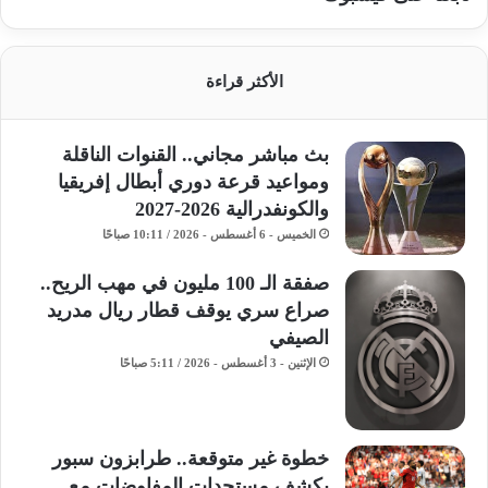
الأكثر قراءة
بث مباشر مجاني.. القنوات الناقلة
ومواعيد قرعة دوري أبطال إفريقيا
والكونفدرالية 2026-2027
الخميس - 6 أغسطس - 2026 / 10:11 صباحًا
صفقة الـ 100 مليون في مهب الريح..
صراع سري يوقف قطار ريال مدريد
الصيفي
الإثنين - 3 أغسطس - 2026 / 5:11 صباحًا
خطوة غير متوقعة.. طرابزون سبور
يكشف مستجدات المفاوضات مع