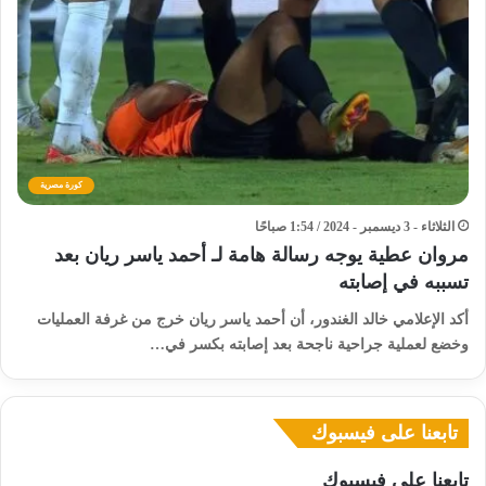
كورة مصرية
الثلاثاء - 3 ديسمبر - 2024 / 1:54 صباحًا
مروان عطية يوجه رسالة هامة لـ أحمد ياسر ريان بعد
تسببه في إصابته
أكد الإعلامي خالد الغندور، أن أحمد ياسر ريان خرج من غرفة العمليات
وخضع لعملية جراحية ناجحة بعد إصابته بكسر في…
تابعنا على فيسبوك
تابعنا على فيسبوك