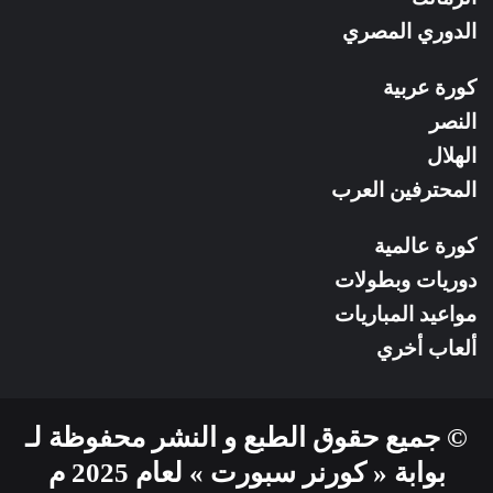
الدوري المصري
كورة عربية
النصر
الهلال
المحترفين العرب
كورة عالمية
دوريات وبطولات
مواعيد المباريات
ألعاب أخري
© جميع حقوق الطبع و النشر محفوظة لـ
بوابة « كورنر سبورت » لعام 2025 م