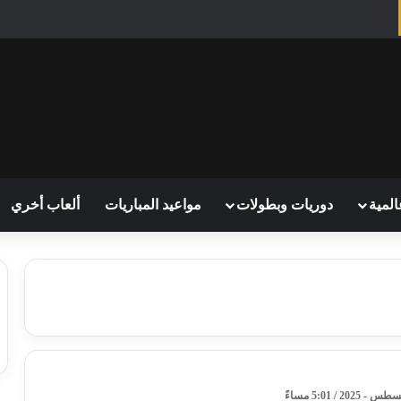
المية
دوريات وبطولات
مواعيد المباريات
ألعاب أخري