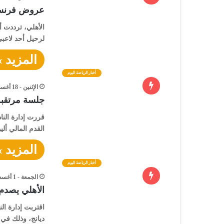
عروض فرنسية 
الأهلي، ترددت أ
لرحيل أحد لاعبي
المزيد »
أخبار الرياضة اليوم
الإثنين - 18 أغسطس - 2025 / 8:00 صباحًا
جلسة مرتقبة
قررت إدارة النا
القدم المالي أل
المزيد »
أخبار الرياضة اليوم
الجمعة - 1 أغسطس - 2025 / 10:00 صباحًا
الأهلي يصدم 
اقتربت إدارة ال
ديانج، وذلك في