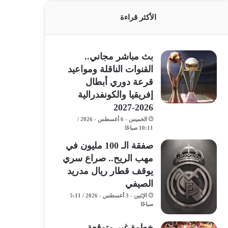
الأكثر قراءة
بث مباشر مجاني..
القنوات الناقلة ومواعيد
قرعة دوري أبطال
إفريقيا والكونفدرالية
2026-2027
الخميس - 6 أغسطس - 2026 /
10:11 صباحًا
صفقة الـ 100 مليون في
مهب الريح.. صراع سري
يوقف قطار ريال مدريد
الصيفي
الإثنين - 3 أغسطس - 2026 / 5:11
صباحًا
خطوة غير متوقعة..