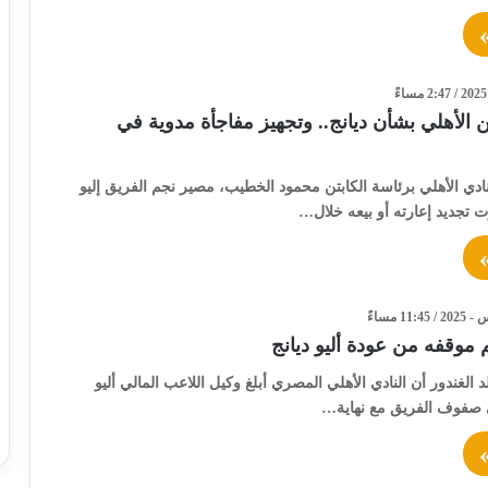
 الأهلي بشأن ديانج.. وتجهيز مفاجأة مدوية في
دي الأهلي برئاسة الكابتن محمود الخطيب، مصير نجم الفريق إليو
 تجديد إعارته أو بيعه خلال…
موقفه من عودة أليو ديانج
د الغندور أن النادي الأهلي المصري أبلغ وكيل اللاعب المالي أليو
لى صفوف الفريق مع نهاية…