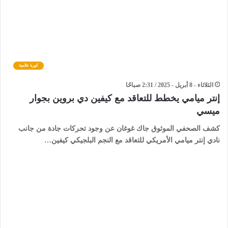
كورة عالمية
الثلاثاء - 8 أبريل - 2025 / 2:31 صباحًا
إنتر ميامي يخطط للتعاقد مع كيفين دي بروين بجوار
ميسي
كشف الصحفي الموثوق جاك غوغان عن وجود تحركات جادة من جانب
نادي إنتر ميامي الأمريكي للتعاقد مع النجم البلجيكي كيفين…