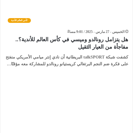
كأس العالم للأندية
الخميس - 27 مارس - 2025 / 9:01 مساءً
هل يتزامل رونالدو وميسي في كأس العالم للأندية؟..
مفاجأة من العيار الثقيل
كشفت شبكة talkSPORT البريطانية أن نادي إنتر ميامي الأمريكي منفتح
على فكرة ضم النجم البرتغالي كريستيانو رونالدو للمشاركة معه مؤقتًا…