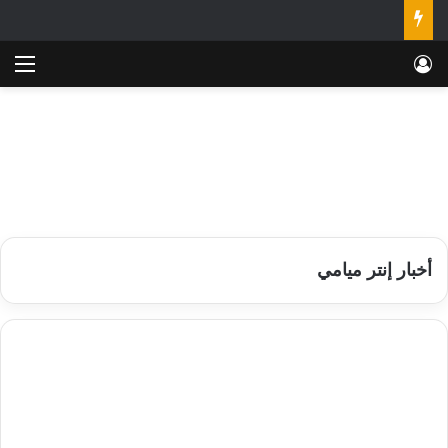
تسجيل الدخول
الق
أخبار إنتر ميامي