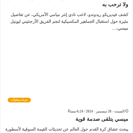
ولا ترحب به
كشف فيديريكو ريدوندو، لاعب نادي إنتر ميامي الأمريكي، عن تفاصيل
مثيرة حول استقبال الجماهير المكسيكية لنجم الفريق الأرجنتيني ليونيل
ميسي،…
دوريات وبطولات
السبت - 28 ديسمبر - 2024 / 6:24 مساءً
ميسي يتلقى صدمة قوية
يبحث عشاق كرة القدم حول العالم عن تحديثات القيمة السوقية لأسطورة