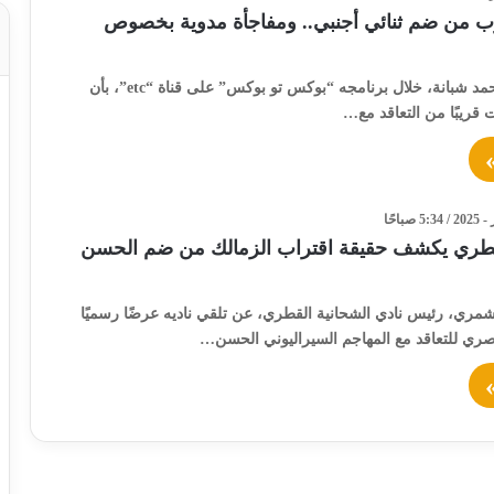
رب من ضم ثنائي أجنبي.. ومفاجأة مدوية بخصوص
أفاد الإعلامي محمد شبانة، خلال برنامجه “بوكس تو بوكس” على قناة “etc”، بأن
ت قريبًا من التعاقد مع…
قطري يكشف حقيقة اقتراب الزمالك من ضم الحسن
ري، رئيس نادي الشحانية القطري، عن تلقي ناديه عرضًا رسميًا
صري للتعاقد مع المهاجم السيراليوني الحسن…