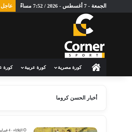
الجمعة - 7 أغسطس - 2026 / 7:52 مساءً
عاجل
الرئيسية
كورة مصرية
كورة عربية
كورة ع
أخبار الحسن كروما
الثلاثاء - 4 فبراير - 2025 / 4:25 صباحًا