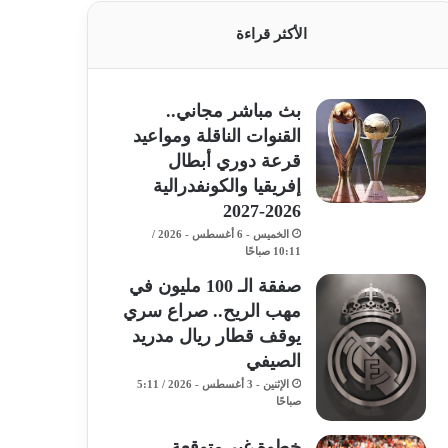
الأكثر قراءة
بث مباشر مجاني..
القنوات الناقلة ومواعيد
قرعة دوري أبطال
إفريقيا والكونفدرالية
2026-2027
الخميس - 6 أغسطس - 2026 /
10:11 صباحًا
صفقة الـ 100 مليون في
مهب الريح.. صراع سري
يوقف قطار ريال مدريد
الصيفي
الإثنين - 3 أغسطس - 2026 / 5:11
صباحًا
خطوة غير متوقعة..