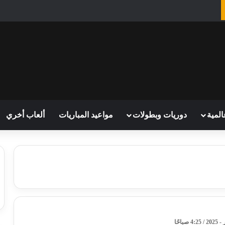
المية
دوريات وبطولات
مواعيد المباريات
ألعاب أخري