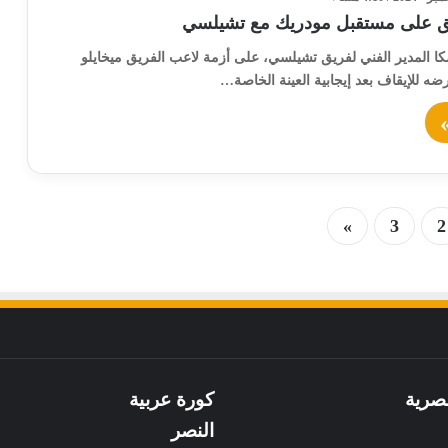
ق على مستقبل مودريك مع تشيلسي
ا المدير الفني لفريق تشيلسي، على أزمة لاعب الفريق ميخايلو
ضه للإيقاف بعد إيجابية العينة الخاصة…
»
3
2
صرية
كورة عربية
النصر