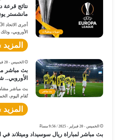
مانشستر يونا
الأوروبي، وذلك
دوريات وبطولات
المزيد »
الخميس - 20 فبراير - 2025 / 9:57 مساءً
بث مباشر مش
الأوروبي.. ش
بث مباشر مشاهد
بث مباشر
تُقام اليوم، الخميس 20 فبراير 2025، مبارا
المزيد »
الخميس - 20 فبراير - 2025 / 9:56 مساءً
بث مباشر لمباراة ريال سوسيداد وميتلاند في ا