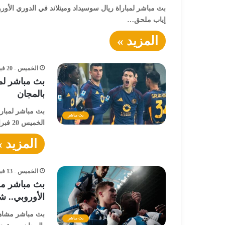
إياب ملحق…
المزيد »
الخميس - 20 فبراير - 2025 / 7:41 مساءً
بث مباشر لمب
بالمجان
بث مباشر لمباراة
بث مباشر
الخميس 20 فبراير 2025، مباراة إياب ملحق دور…
المزيد »
الخميس - 13 فبراير - 2025 / 7:48 مساءً
بث مباشر مش
الأوروبي.. ش
بث مباشر مشاهدة
بث مباشر