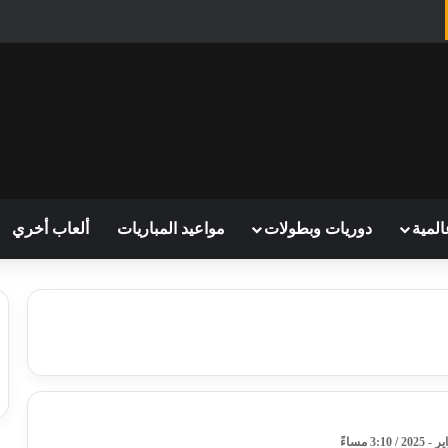
المية
دوريات وبطولات
مواعيد المباريات
ألعاب أخري