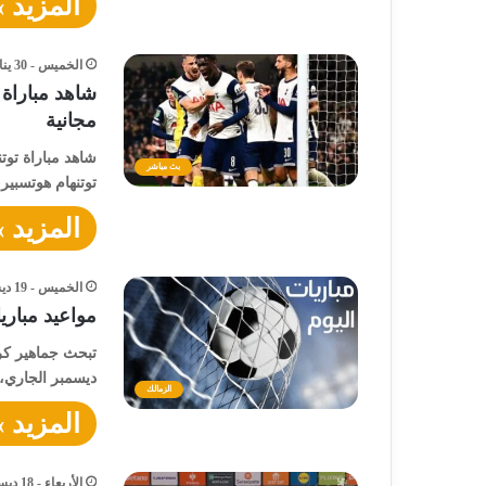
المزيد »
الخميس - 30 يناير - 2025 / 9:55 مساءً
شاهد مباراة 
مجانية
شاهد مباراة توت
بث مباشر
توتنهام هوتسبير
المزيد »
الخميس - 19 ديسمبر - 2024 / 10:14 صباحًا
مواعيد مباريات اليوم ال
ديسمبر الجاري، 
الزمالك
المزيد »
الأربعاء - 18 ديسمبر - 2024 / 4:10 مساءً