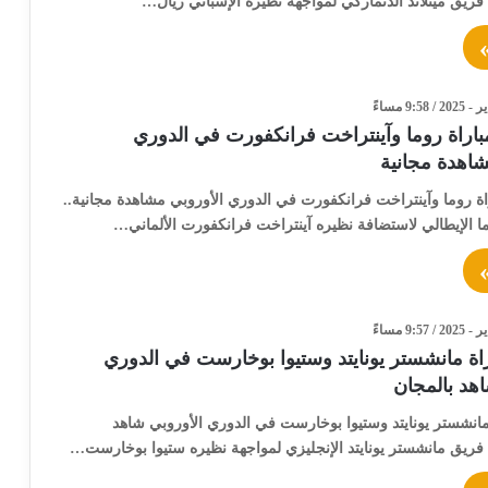
 فريق ميتلاند الدنماركي لمواجهة نظيره الإسباني ريال…
باراة روما وآينتراخت فرانكفورت في الدوري
شاهدة مجانية
ة روما وآينتراخت فرانكفورت في الدوري الأوروبي مشاهدة مجانية..
ا الإيطالي لاستضافة نظيره آينتراخت فرانكفورت الألماني…
اة مانشستر يونايتد وستيوا بوخارست في الدوري
اهد بالمجان
مانشستر يونايتد وستيوا بوخارست في الدوري الأوروبي شاهد
 فريق مانشستر يونايتد الإنجليزي لمواجهة نظيره ستيوا بوخارست…