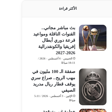
الأكثر قراءة
بث مباشر مجاني..
القنوات الناقلة ومواعيد
قرعة دوري أبطال
إفريقيا والكونفدرالية
2026-2027
الخميس - 6 أغسطس - 2026 /
10:11 صباحًا
صفقة الـ 100 مليون في
مهب الريح.. صراع سري
يوقف قطار ريال مدريد
الصيفي
الإثنين - 3 أغسطس - 2026 / 5:11
صباحًا
خطوة غير متوقعة..