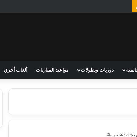
المية
دوريات وبطولات
مواعيد المباريات
ألعاب أخري