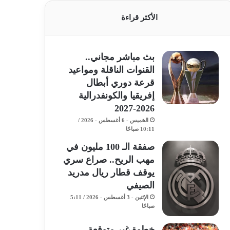
الأكثر قراءة
بث مباشر مجاني..
القنوات الناقلة ومواعيد
قرعة دوري أبطال
إفريقيا والكونفدرالية
2026-2027
الخميس - 6 أغسطس - 2026 /
10:11 صباحًا
صفقة الـ 100 مليون في
مهب الريح.. صراع سري
يوقف قطار ريال مدريد
الصيفي
الإثنين - 3 أغسطس - 2026 / 5:11
صباحًا
خطوة غير متوقعة..