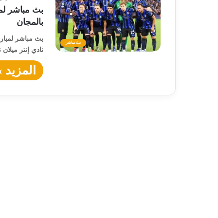
بث مباشر لمب
بالمجان
بث مباشر لمبارا
بث مباشر
نادي إنتر ميلان
المزيد »