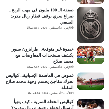
صفقة الـ 100 مليون في مهب الريح..
صراع سري يوقف قطار ريال مدريد
الصيفي
الإثنين - 3 أغسطس - 2026 / 5:11 صباحًا
خطوة غير متوقعة.. طرابزون سبور
يكشف مستجدات المفاوضات مع
محمد صلاح
الإثنين - 3 أغسطس - 2026 / 2:02 صباحًا
غموض في العاصمة الإسبانية.. كواليس
تحرك مفاجئ يحسم وجهة محمد صلاح
المقبلة
الأحد - 2 أغسطس - 2026 / 4:16 مساءً
كواليس الخطة السرية.. كيف يتهيأ
أرسنال لخطف جوهرة ريال مدريد؟