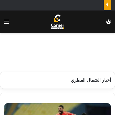
تسجيل الدخول
الق
أخبار الشمال القطري