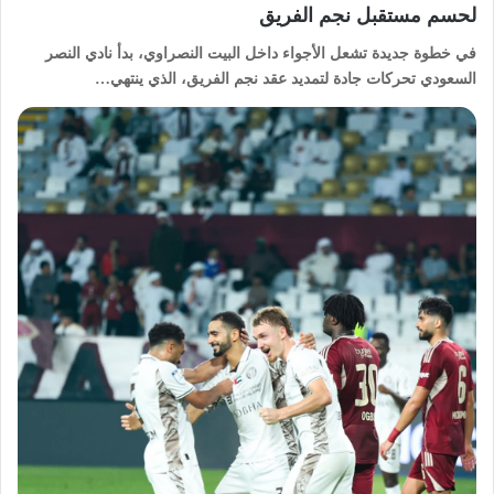
لحسم مستقبل نجم الفريق
في خطوة جديدة تشعل الأجواء داخل البيت النصراوي، بدأ نادي النصر
السعودي تحركات جادة لتمديد عقد نجم الفريق، الذي ينتهي…