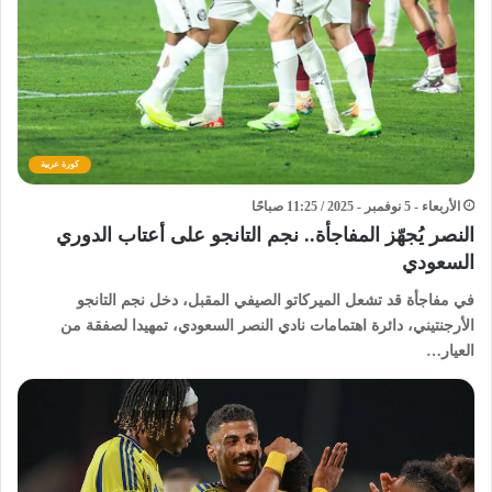
كورة عربية
الأربعاء - 5 نوفمبر - 2025 / 11:25 صباحًا
النصر يُجهّز المفاجأة.. نجم التانجو على أعتاب الدوري
السعودي
في مفاجأة قد تشعل الميركاتو الصيفي المقبل، دخل نجم التانجو
الأرجنتيني، دائرة اهتمامات نادي النصر السعودي، تمهيدا لصفقة من
العيار…