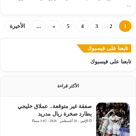
…
1
2
3
4
5
»
...
الأخيرة
تابعنا على فيسبوك
تابعنا على فيسبوك
الأكثر قراءة
صفقة غير متوقعة.. عملاق خليجي
يطارد صخرة ريال مدريد
الإثنين - 10 أغسطس - 2026 / 3:07 مساءً