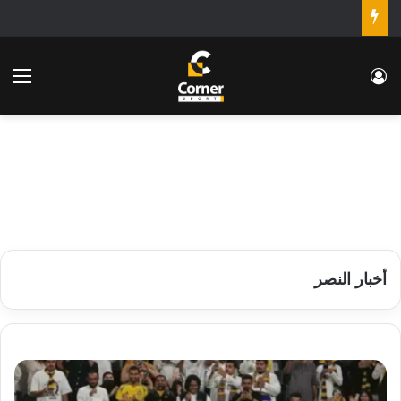
تسجيل الدخول
الق
أخبار النصر