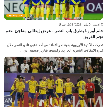
أخبار الرياضة اليوم
الإثنين - 5 يناير - 2026 / 12:38 صباحًا
حلم أوروبا يطرق باب النصر.. عرض إيطالي مفاجئ لضم
نجم الفريق
تحركت الأندية الأوروبية بقوة نحو التعاقد مع أحد لاعبي نادي النصر خلال
فترة الانتقالات الشتوية الجارية. وكشفت تقارير صحفية عن…