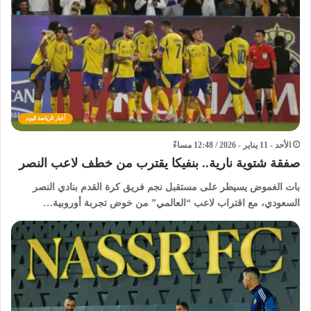
أخبار الرياضة اليوم
الأحد - 11 يناير - 2026 / 12:48 مساءً
صفقة شتوية نارية.. بنفيكا يقترب من خطف لاعب النصر
بات الغموض يسيطر على مستقبل نجم فريق كرة القدم بنادي النصر
السعودي، مع اقتراب لاعب “العالمي” من خوض تجربة أوروبية…