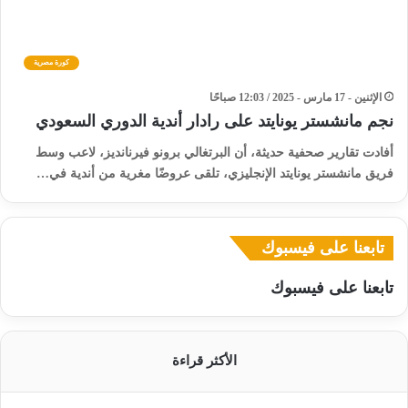
كورة مصرية
الإثنين - 17 مارس - 2025 / 12:03 صباحًا
نجم مانشستر يونايتد على رادار أندية الدوري السعودي
أفادت تقارير صحفية حديثة، أن البرتغالي برونو فيرنانديز، لاعب وسط
فريق مانشستر يونايتد الإنجليزي، تلقى عروضًا مغرية من أندية في…
تابعنا على فيسبوك
تابعنا على فيسبوك
الأكثر قراءة