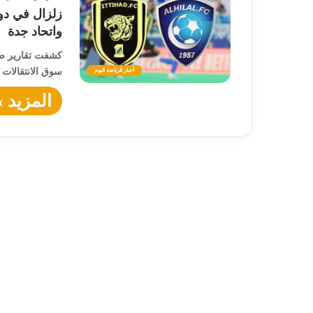
زلزال في دو
واتحاد جدة
كشفت تقارير صح
سوق الانتقالات 
أخبار الرياضة اليوم
المزيد »