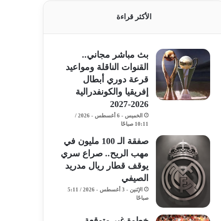
الأكثر قراءة
بث مباشر مجاني..
القنوات الناقلة ومواعيد
قرعة دوري أبطال
إفريقيا والكونفدرالية
2026-2027
الخميس - 6 أغسطس - 2026 /
10:11 صباحًا
صفقة الـ 100 مليون في
مهب الريح.. صراع سري
يوقف قطار ريال مدريد
الصيفي
الإثنين - 3 أغسطس - 2026 / 5:11
صباحًا
خطوة غير متوقعة..