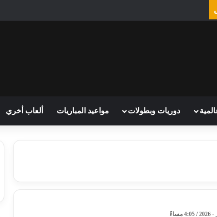
المية
دوريات وبطولات
مواعيد المباريات
ألعاب أخري