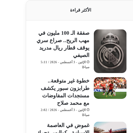
الأكثر قراءة
صفقة الـ 100 مليون في
مهب الريح.. صراع سري
يوقف قطار ريال مدريد
الصيفي
الإثنين - 3 أغسطس - 2026 / 5:11
صباحًا
خطوة غير متوقعة..
طرابزون سبور يكشف
مستجدات المفاوضات
مع محمد صلاح
الإثنين - 3 أغسطس - 2026 / 2:02
صباحًا
غموض في العاصمة
الإسبانية.. كواليس تحرك