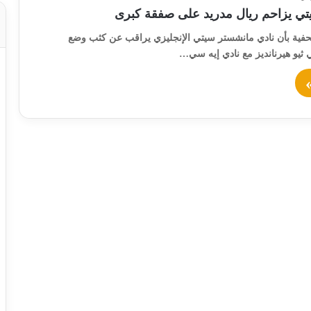
ي يزاحم ريال مدريد على صفقة كبرى
حفية بأن نادي مانشستر سيتي الإنجليزي يراقب عن كثب وضع
 ثيو هيرنانديز مع نادي إيه سي…