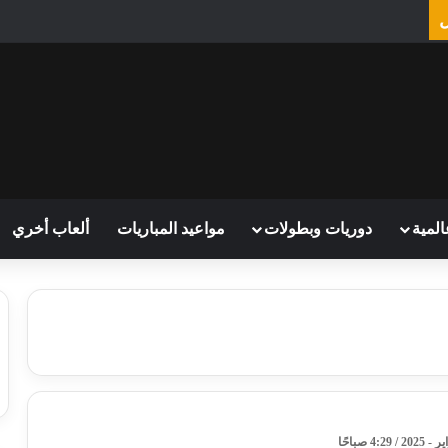
المية
دوريات وبطولات
مواعيد المباريات
ألعاب أخري