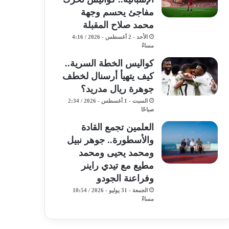
مفاجئ يحسم وجهة
محمد صلاح المقبلة
الأحد - 2 أغسطس - 2026 / 4:16
مساءً
كواليس الخطة السرية..
كيف يتهيأ أرسنال لخطف
جوهرة ريال مدريد؟
السبت - 1 أغسطس - 2026 / 2:34
صباحًا
​العلمين تجمع القادة
والأسطورة.. جوهر نبيل
ومحمد يحيى ومحمد
مطيع مع تيدي راينر
وفراعنة الجودو ​
الجمعة - 31 يوليو - 2026 / 10:54
مساءً