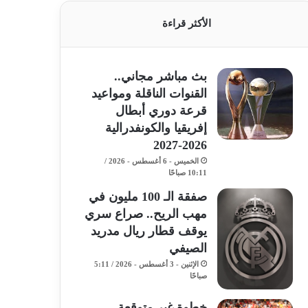
الأكثر قراءة
بث مباشر مجاني..
القنوات الناقلة ومواعيد
قرعة دوري أبطال
إفريقيا والكونفدرالية
2026-2027
الخميس - 6 أغسطس - 2026 /
10:11 صباحًا
صفقة الـ 100 مليون في
مهب الريح.. صراع سري
يوقف قطار ريال مدريد
الصيفي
الإثنين - 3 أغسطس - 2026 / 5:11
صباحًا
خطوة غير متوقعة..