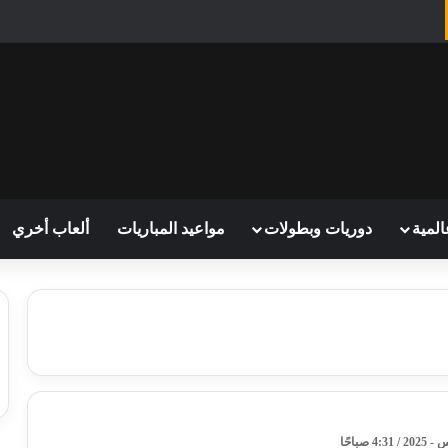
المية
دوريات وبطولات
مواعيد المباريات
ألعاب أخري