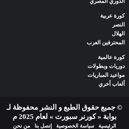
الدوري المصري
كورة عربية
النصر
الهلال
المحترفين العرب
كورة عالمية
دوريات وبطولات
مواعيد المباريات
ألعاب أخري
© جميع حقوق الطبع و النشر محفوظة لـ
بوابة « كورنر سبورت » لعام 2025 م
الرئيسية
سياسة الخصوصية
إتصل بنا
من نحن