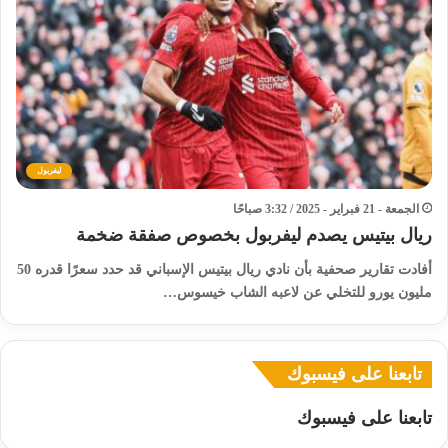
ليفربول
الجمعة - 21 فبراير - 2025 / 3:32 صباحًا
ريال بيتيس يصدم ليفربول بخصوص صفقة ضخمة
أفادت تقارير صحفية بأن نادي ريال بيتيس الإسباني قد حدد سعرًا قدره 50
مليون يورو للتخلي عن لاعبه الشاب خيسوس…
تابعنا على فيسبوك
تابعنا على فيسبوك