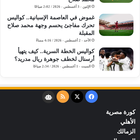
الإثنين - 3 أغسطس - 2026 / 2:02 صباحًا
غموض في العاصمة الإسبانية.. كواليس
تحرك مفاجئ يحسم وجهة محمد صلاح
المقبلة
الأحد - 2 أغسطس - 2026 / 4:16 مساءً
كواليس الخطة السرية.. كيف يتهيأ
أرسنال لخطف جوهرة ريال مدريد؟
السبت - 1 أغسطس - 2026 / 2:34 صباحًا
فيسبوك
‫X
ملخص
نبض
الموقع
كورة مصرية
RSS
الأهلي
الزمالك