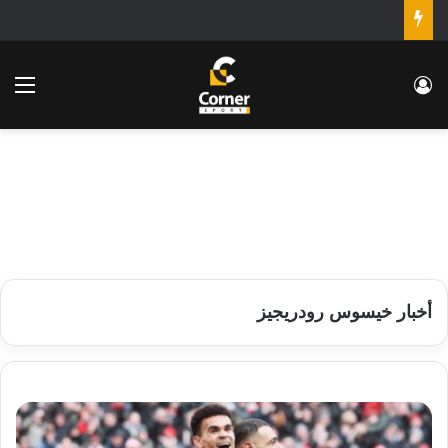
تسجيل الدخول
الق
أخبار خيسوس رودريجيز