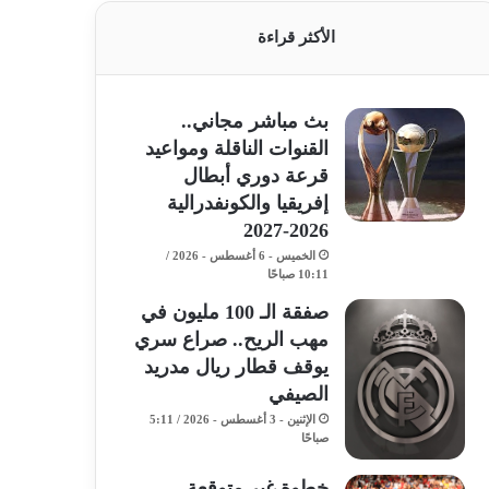
الأكثر قراءة
بث مباشر مجاني..
القنوات الناقلة ومواعيد
قرعة دوري أبطال
إفريقيا والكونفدرالية
2026-2027
الخميس - 6 أغسطس - 2026 /
10:11 صباحًا
صفقة الـ 100 مليون في
مهب الريح.. صراع سري
يوقف قطار ريال مدريد
الصيفي
الإثنين - 3 أغسطس - 2026 / 5:11
صباحًا
خطوة غير متوقعة..