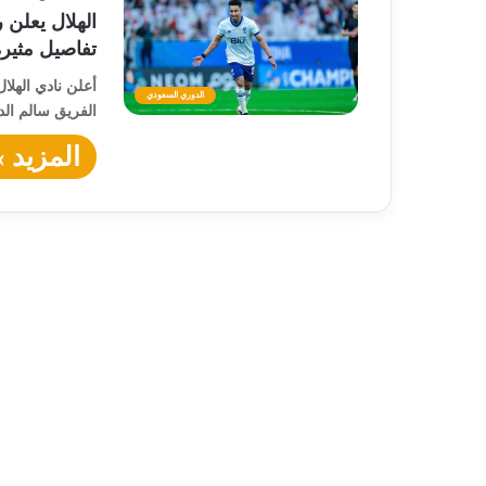
الهلال يعلن 
تفاصيل مثيرة
أعلن نادي الهلا
الدوري السعودي
الفريق سالم ال
المزيد »