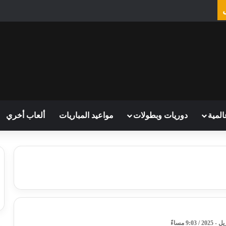
المية
دوريات وبطولات
مواعيد المباريات
ألعاب أخري