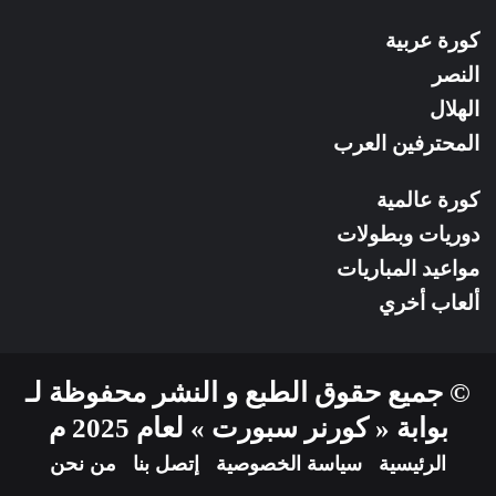
كورة عربية
النصر
الهلال
المحترفين العرب
كورة عالمية
دوريات وبطولات
مواعيد المباريات
ألعاب أخري
© جميع حقوق الطبع و النشر محفوظة لـ
بوابة « كورنر سبورت » لعام 2025 م
الرئيسية
سياسة الخصوصية
إتصل بنا
من نحن