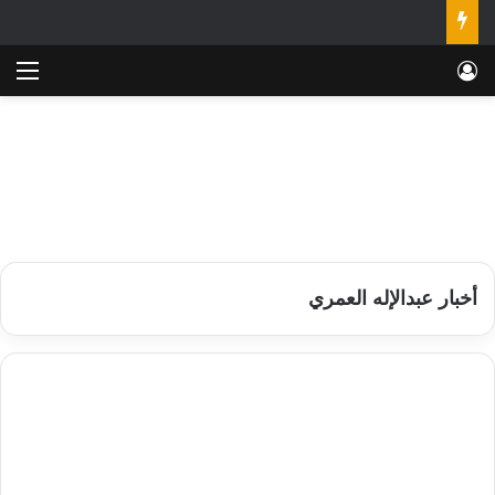
تسجيل الدخول
الق
أخبار عبدالإله العمري