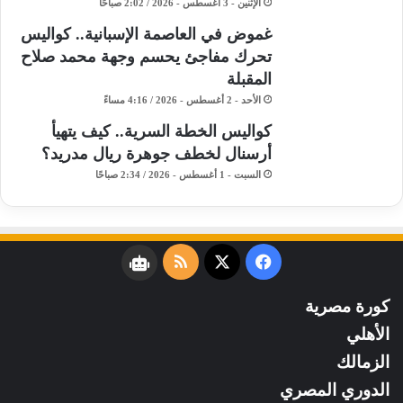
الإثنين - 3 أغسطس - 2026 / 2:02 صباحًا
غموض في العاصمة الإسبانية.. كواليس
تحرك مفاجئ يحسم وجهة محمد صلاح
المقبلة
الأحد - 2 أغسطس - 2026 / 4:16 مساءً
كواليس الخطة السرية.. كيف يتهيأ
أرسنال لخطف جوهرة ريال مدريد؟
السبت - 1 أغسطس - 2026 / 2:34 صباحًا
فيسبوك
‫X
ملخص
نبض
الموقع
كورة مصرية
RSS
الأهلي
الزمالك
الدوري المصري