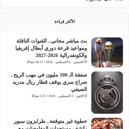
الأكثر قراءة
بث مباشر مجاني.. القنوات الناقلة
ومواعيد قرعة دوري أبطال إفريقيا
والكونفدرالية 2026-2027
الخميس - 6 أغسطس - 2026 / 10:11 صباحًا
صفقة الـ 100 مليون في مهب الريح..
صراع سري يوقف قطار ريال مدريد
الصيفي
الإثنين - 3 أغسطس - 2026 / 5:11 صباحًا
خطوة غير متوقعة.. طرابزون سبور
يكشف مستجدات المفاوضات مع