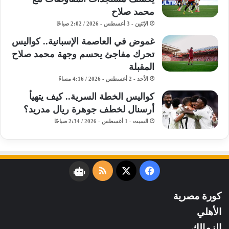
محمد صلاح
الإثنين - 3 أغسطس - 2026 / 2:02 صباحًا
غموض في العاصمة الإسبانية.. كواليس
تحرك مفاجئ يحسم وجهة محمد صلاح
المقبلة
الأحد - 2 أغسطس - 2026 / 4:16 مساءً
كواليس الخطة السرية.. كيف يتهيأ
أرسنال لخطف جوهرة ريال مدريد؟
السبت - 1 أغسطس - 2026 / 2:34 صباحًا
فيسبوك
‫X
ملخص
نبض
الموقع
كورة مصرية
RSS
الأهلي
الزمالك