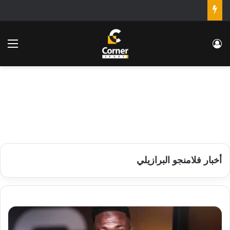
تسجيل الدخول
الق
أخبار فلامنجو البرازيلي