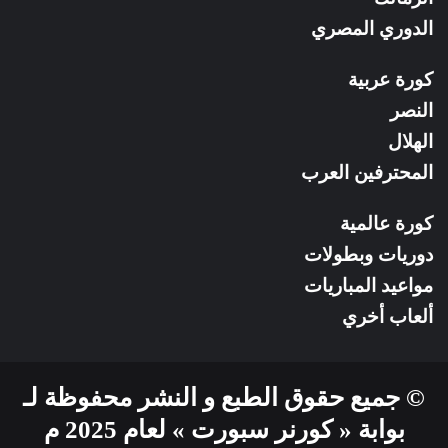
الدوري المصري
كورة عربية
النصر
الهلال
المحترفين العرب
كورة عالمية
دوريات وبطولات
مواعيد المباريات
ألعاب أخري
© جميع حقوق الطبع و النشر محفوظة لـ
بوابة « كورنر سبورت » لعام 2025 م