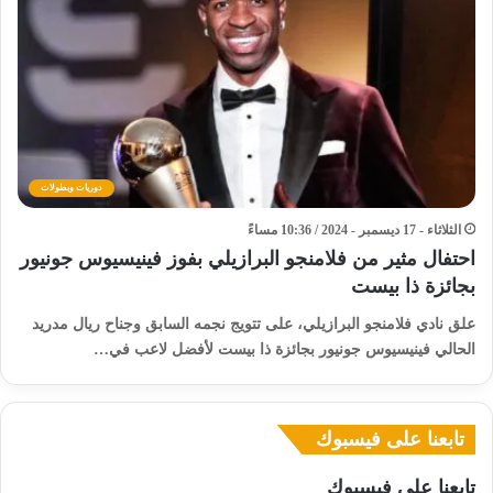
دوريات وبطولات
الثلاثاء - 17 ديسمبر - 2024 / 10:36 مساءً
احتفال مثير من فلامنجو البرازيلي بفوز فينيسيوس جونيور
بجائزة ذا بيست
علق نادي فلامنجو البرازيلي، على تتويج نجمه السابق وجناح ريال مدريد
الحالي فينيسيوس جونيور بجائزة ذا بيست لأفضل لاعب في…
تابعنا على فيسبوك
تابعنا على فيسبوك