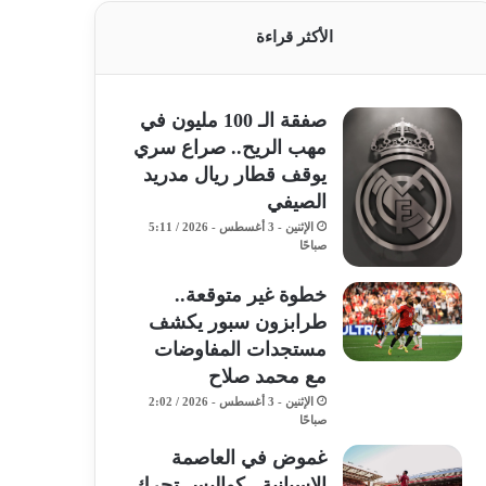
الأكثر قراءة
صفقة الـ 100 مليون في
مهب الريح.. صراع سري
يوقف قطار ريال مدريد
الصيفي
الإثنين - 3 أغسطس - 2026 / 5:11
صباحًا
خطوة غير متوقعة..
طرابزون سبور يكشف
مستجدات المفاوضات
مع محمد صلاح
الإثنين - 3 أغسطس - 2026 / 2:02
صباحًا
غموض في العاصمة
الإسبانية.. كواليس تحرك