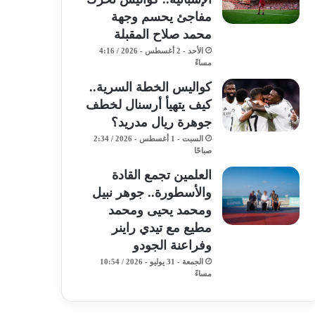
مفاجئ يحسم وجهة
محمد صلاح المقبلة
الأحد - 2 أغسطس - 2026 / 4:16
مساءً
كواليس الخطة السرية..
كيف يتهيأ أرسنال لخطف
جوهرة ريال مدريد؟
السبت - 1 أغسطس - 2026 / 2:34
صباحًا
​العلمين تجمع القادة
والأسطورة.. جوهر نبيل
ومحمد يحيى ومحمد
مطيع مع تيدي راينر
وفراعنة الجودو ​
الجمعة - 31 يوليو - 2026 / 10:54
مساءً