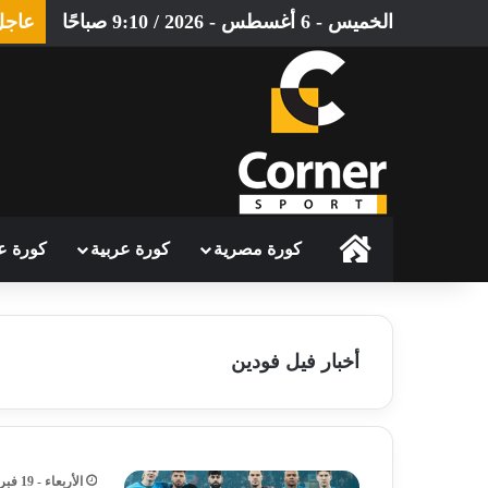
الخميس - 6 أغسطس - 2026 / 9:10 صباحًا
عاجل
الرئيسية
كورة مصرية
كورة عربية
كورة ع
أخبار فيل فودين
الأربعاء - 19 فبراير - 2025 / 12:33 صباحًا