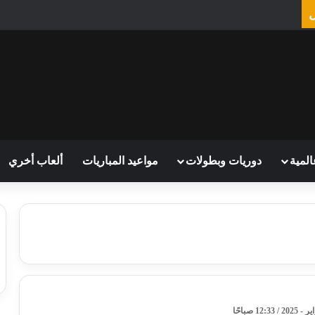
المية
دوريات وبطولات
مواعيد المباريات
ألعاب أخري