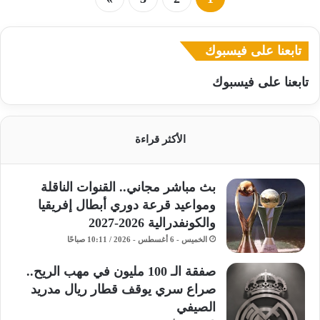
تابعنا على فيسبوك
تابعنا على فيسبوك
الأكثر قراءة
بث مباشر مجاني.. القنوات الناقلة
ومواعيد قرعة دوري أبطال إفريقيا
والكونفدرالية 2026-2027
الخميس - 6 أغسطس - 2026 / 10:11 صباحًا
صفقة الـ 100 مليون في مهب الريح..
صراع سري يوقف قطار ريال مدريد
الصيفي