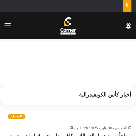
تسجيل الدخول
الق
أخبار كأس الكونفيدرالية
الكونفدرالية
الخميس - 30 يناير - 2025 / 11:28 مساءً