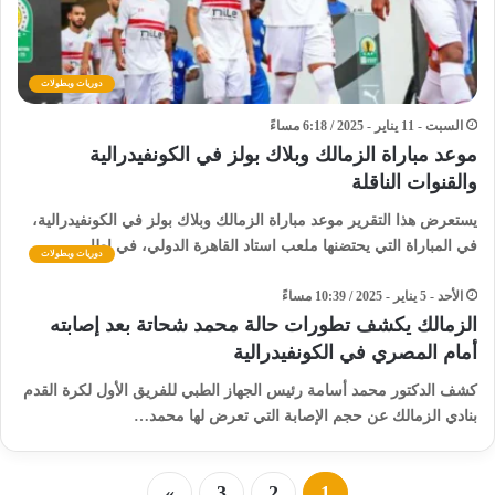
دوريات وبطولات
السبت - 11 يناير - 2025 / 6:18 مساءً
موعد مباراة الزمالك وبلاك بولز في الكونفيدرالية
والقنوات الناقلة
يستعرض هذا التقرير موعد مباراة الزمالك وبلاك بولز في الكونفيدرالية،
في المباراة التي يحتضنها ملعب استاد القاهرة الدولي، في إطار…
دوريات وبطولات
الأحد - 5 يناير - 2025 / 10:39 مساءً
الزمالك يكشف تطورات حالة محمد شحاتة بعد إصابته
أمام المصري في الكونفيدرالية
كشف الدكتور محمد أسامة رئيس الجهاز الطبي للفريق الأول لكرة القدم
بنادي الزمالك عن حجم الإصابة التي تعرض لها محمد…
»
3
2
1