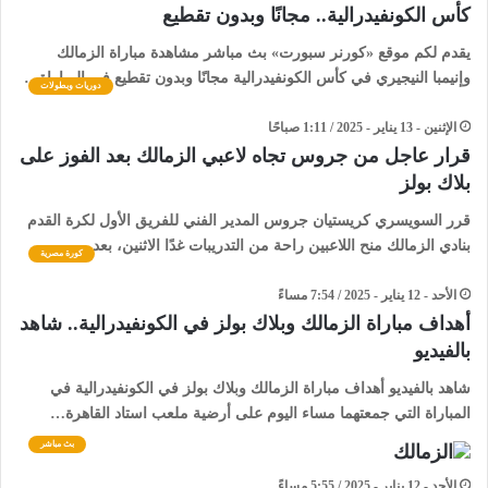
كأس الكونفيدرالية.. مجانًا وبدون تقطيع
يقدم لكم موقع «كورنر سبورت» بث مباشر مشاهدة مباراة الزمالك
وإنيمبا النيجيري في كأس الكونفيدرالية مجانًا وبدون تقطيع في المباراة…
دوريات وبطولات
الإثنين - 13 يناير - 2025 / 1:11 صباحًا
قرار عاجل من جروس تجاه لاعبي الزمالك بعد الفوز على
بلاك بولز
قرر السويسري كريستيان جروس المدير الفني للفريق الأول لكرة القدم
بنادي الزمالك منح اللاعبين راحة من التدريبات غدًا الاثنين، بعد…
كورة مصرية
الأحد - 12 يناير - 2025 / 7:54 مساءً
أهداف مباراة الزمالك وبلاك بولز في الكونفيدرالية.. شاهد
بالفيديو
شاهد بالفيديو أهداف مباراة الزمالك وبلاك بولز في الكونفيدرالية في
المباراة التي جمعتهما مساء اليوم على أرضية ملعب استاد القاهرة…
بث مباشر
الأحد - 12 يناير - 2025 / 5:55 مساءً