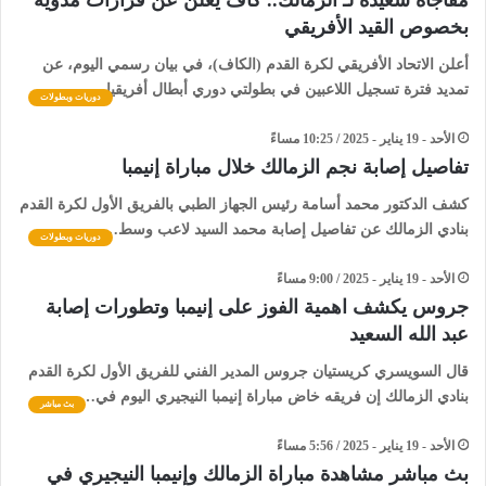
مفاجأة سعيدة لـ الزمالك.. كاف يعلن عن قرارات مدوية
بخصوص القيد الأفريقي
أعلن الاتحاد الأفريقي لكرة القدم (الكاف)، في بيان رسمي اليوم، عن
تمديد فترة تسجيل اللاعبين في بطولتي دوري أبطال أفريقيا…
دوريات وبطولات
الأحد - 19 يناير - 2025 / 10:25 مساءً
تفاصيل إصابة نجم الزمالك خلال مباراة إنيمبا
كشف الدكتور محمد أسامة رئيس الجهاز الطبي بالفريق الأول لكرة القدم
بنادي الزمالك عن تفاصيل إصابة محمد السيد لاعب وسط…
دوريات وبطولات
الأحد - 19 يناير - 2025 / 9:00 مساءً
جروس يكشف اهمية الفوز على إنيمبا وتطورات إصابة
عبد الله السعيد
قال السويسري كريستيان جروس المدير الفني للفريق الأول لكرة القدم
بنادي الزمالك إن فريقه خاض مباراة إنيمبا النيجيري اليوم في…
بث مباشر
الأحد - 19 يناير - 2025 / 5:56 مساءً
بث مباشر مشاهدة مباراة الزمالك وإنيمبا النيجيري في