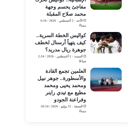
مفاجئ يحسم وجهة
محمد صلاح المقبلة
الأحد - 2 أغسطس - 2026 / 4:16
مساءً
كواليس الخطة السرية..
كيف يتهيأ أرسنال لخطف
جوهرة ريال مدريد؟
السبت - 1 أغسطس - 2026 / 2:34
صباحًا
​العلمين تجمع القادة
والأسطورة.. جوهر نبيل
ومحمد يحيى ومحمد
مطيع مع تيدي راينر
وفراعنة الجودو ​
الجمعة - 31 يوليو - 2026 / 10:54
مساءً