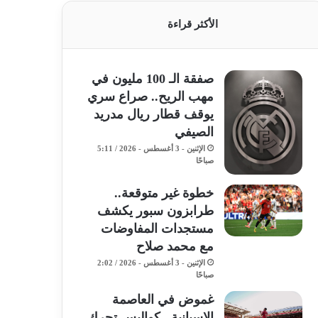
الأكثر قراءة
صفقة الـ 100 مليون في
مهب الريح.. صراع سري
يوقف قطار ريال مدريد
الصيفي
الإثنين - 3 أغسطس - 2026 / 5:11
صباحًا
خطوة غير متوقعة..
طرابزون سبور يكشف
مستجدات المفاوضات
مع محمد صلاح
الإثنين - 3 أغسطس - 2026 / 2:02
صباحًا
غموض في العاصمة
الإسبانية.. كواليس تحرك