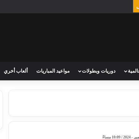
المية
دوريات وبطولات
مواعيد المباريات
ألعاب أخري