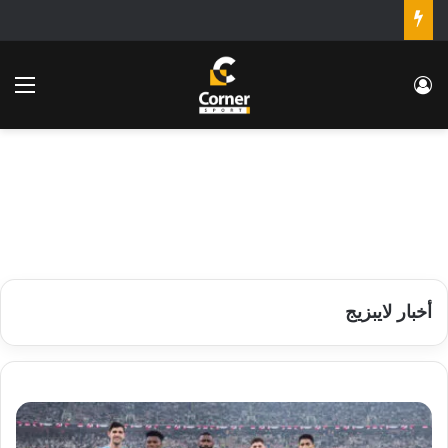
تسجيل الدخول
الق
أخبار لايبزيج