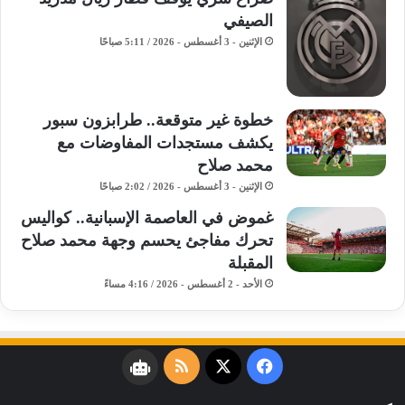
الصيفي
الإثنين - 3 أغسطس - 2026 / 5:11 صباحًا
خطوة غير متوقعة.. طرابزون سبور
يكشف مستجدات المفاوضات مع
محمد صلاح
الإثنين - 3 أغسطس - 2026 / 2:02 صباحًا
غموض في العاصمة الإسبانية.. كواليس
تحرك مفاجئ يحسم وجهة محمد صلاح
المقبلة
الأحد - 2 أغسطس - 2026 / 4:16 مساءً
فيسبوك
‫X
ملخص
نبض
الموقع