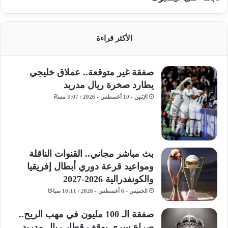
الأكثر قراءة
صفقة غير متوقعة.. عملاق خليجي
يطارد صخرة ريال مدريد
الإثنين - 10 أغسطس - 2026 / 3:07 مساءً
بث مباشر مجاني.. القنوات الناقلة
ومواعيد قرعة دوري أبطال إفريقيا
والكونفدرالية 2026-2027
الخميس - 6 أغسطس - 2026 / 10:11 صباحًا
صفقة الـ 100 مليون في مهب الريح..
صراع سري يوقف قطار ريال مدريد