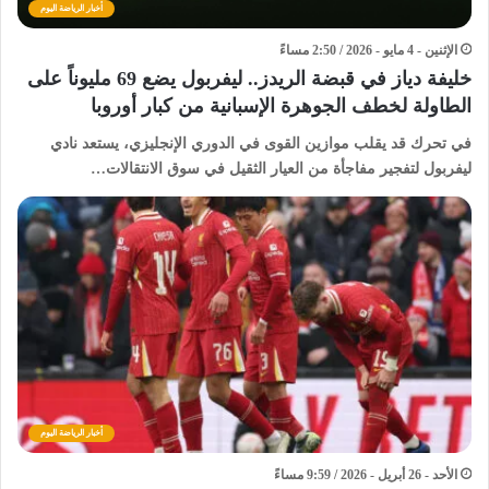
أخبار الرياضة اليوم
الإثنين - 4 مايو - 2026 / 2:50 مساءً
خليفة دياز في قبضة الريدز.. ليفربول يضع 69 مليوناً على
الطاولة لخطف الجوهرة الإسبانية من كبار أوروبا
​في تحرك قد يقلب موازين القوى في الدوري الإنجليزي، يستعد نادي
ليفربول لتفجير مفاجأة من العيار الثقيل في سوق الانتقالات…
أخبار الرياضة اليوم
الأحد - 26 أبريل - 2026 / 9:59 مساءً