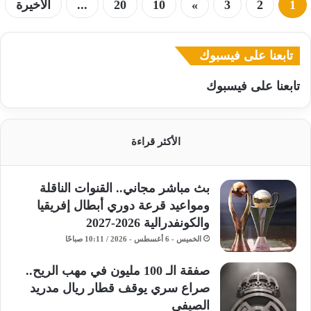
1
2
3
»
10
20
...
الأخيرة
تابعنا على فيسبوك
تابعنا على فيسبوك
الأكثر قراءة
بث مباشر مجاني.. القنوات الناقلة
ومواعيد قرعة دوري أبطال إفريقيا
والكونفدرالية 2026-2027
الخميس - 6 أغسطس - 2026 / 10:11 صباحًا
صفقة الـ 100 مليون في مهب الريح..
صراع سري يوقف قطار ريال مدريد
الصيفي