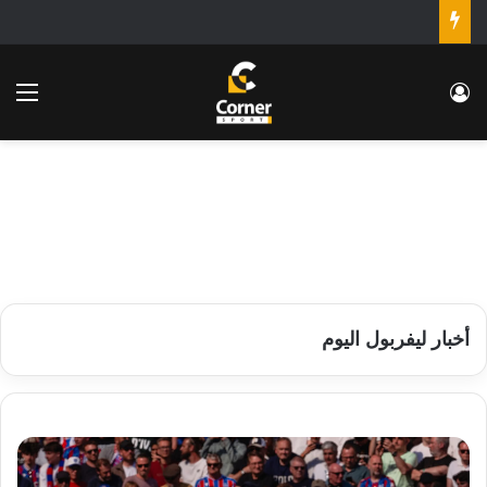
تسجيل الدخول
الق
أخبار ليفربول اليوم