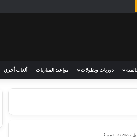
المية
دوريات وبطولات
مواعيد المباريات
ألعاب أخري