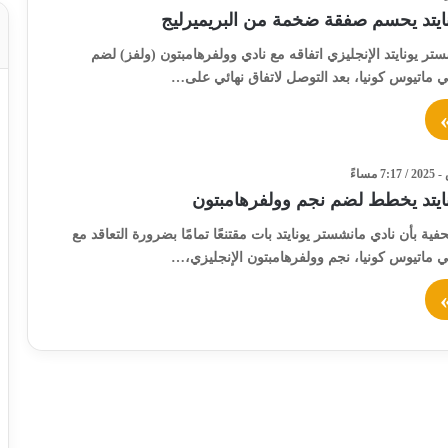
ايتد يحسم صفقة ضخمة من البريميرليج
ر يونايتد الإنجليزي اتفاقه مع نادي وولفرهامبتون (ولفز) لضم
لي ماتيوس كونيا، بعد التوصل لاتفاق نهائي على…
ايتد يخطط لضم نجم وولفرهامبتون
ية بأن نادي مانشستر يونايتد بات مقتنعًا تمامًا بضرورة التعاقد مع
لي ماتيوس كونيا، نجم وولفرهامبتون الإنجليزي،…