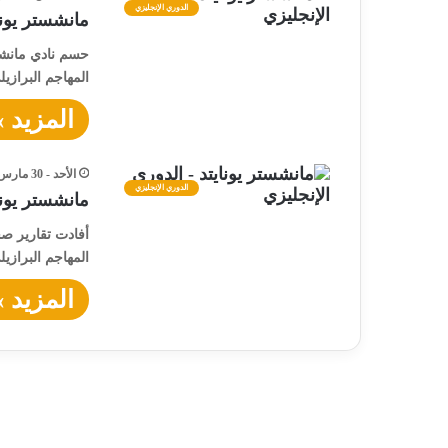
الدوري الإنجليزي
مانشستر يون
حسم نادي مانشست
المهاجم البرازي
المزيد »
الأحد - 30 مارس - 2025 / 7:17 مساءً
الدوري الإنجليزي
مانشستر يون
أفادت تقارير صحف
المهاجم البرازي
المزيد »