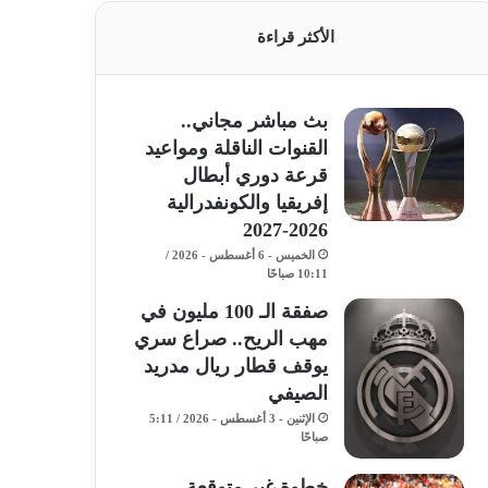
الأكثر قراءة
بث مباشر مجاني..
القنوات الناقلة ومواعيد
قرعة دوري أبطال
إفريقيا والكونفدرالية
2026-2027
الخميس - 6 أغسطس - 2026 /
10:11 صباحًا
صفقة الـ 100 مليون في
مهب الريح.. صراع سري
يوقف قطار ريال مدريد
الصيفي
الإثنين - 3 أغسطس - 2026 / 5:11
صباحًا
خطوة غير متوقعة..