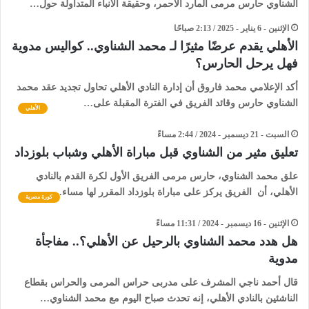
الشناوي حارس مرمى المارد الأحمر، وحقيقة الأنباء المتداولة حول…
الإثنين - 6 يناير - 2025 / 2:13 صباحًا
الأهلي يقدم عرضًا مثيرًا لـ محمد الشناوي.. كواليس مدوية
فهل يرحل الحارس؟
أكد الإعلامي محمد فاروق أن إدارة النادي الأهلي تحاول تجديد عقد محمد
الشناوي حارس وقائد الفريق في الفترة المقبلة على…
الأهلي
السبت - 21 ديسمبر - 2024 / 2:44 مساءً
تعليق مثير من الشناوي قبل مباراة الأهلي وشباب بلوزداد
علق محمد الشناوي، حارس مرمى الفريق الأول لكرة القدم بالنادي
الأهلي، أن الفريق يركز على مباراة بلوزداد المقرر لها مساء…
كورة مصرية
الإثنين - 16 ديسمبر - 2024 / 11:31 مساءً
هل هدد محمد الشناوي بالرحيل عن الأهلي؟.. مفاجأة
مدوية
قال أحمد ناجي المشرف على مدربى حراس المرمى والحراس بقطاع
الناشئين بالنادي الأهلي، إنه تحدث صباح اليوم مع محمد الشناوي…