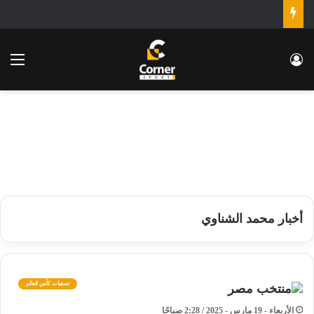
تسجيل الدخول
الق
أخبار محمد الشناوي
تصفيات كأس العالم
الأربعاء - 19 مارس - 2025 / 2:28 صباحًا