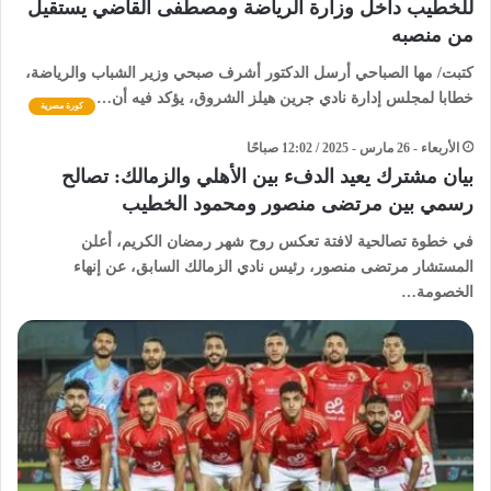
للخطيب داخل وزارة الرياضة ومصطفى القاضي يستقيل
من منصبه
كتبت/ مها الصباحي أرسل الدكتور أشرف صبحي وزير الشباب والرياضة،
خطابا لمجلس إدارة نادي جرين هيلز الشروق، يؤكد فيه أن…
كورة مصرية
الأربعاء - 26 مارس - 2025 / 12:02 صباحًا
بيان مشترك يعيد الدفء بين الأهلي والزمالك: تصالح
رسمي بين مرتضى منصور ومحمود الخطيب
في خطوة تصالحية لافتة تعكس روح شهر رمضان الكريم، أعلن
المستشار مرتضى منصور، رئيس نادي الزمالك السابق، عن إنهاء
الخصومة…