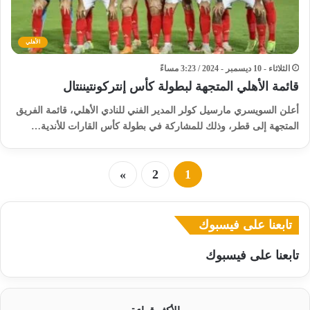
الأهلي
الثلاثاء - 10 ديسمبر - 2024 / 3:23 مساءً
قائمة الأهلي المتجهة لبطولة كأس إنتركونتيننتال
أعلن السويسري مارسيل كولر المدير الفني للنادي الأهلي، قائمة الفريق
المتجهة إلى قطر، وذلك للمشاركة في بطولة كأس القارات للأندية…
»
2
1
تابعنا على فيسبوك
تابعنا على فيسبوك