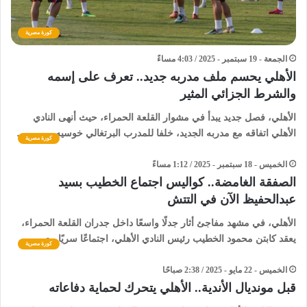
كورة مصرية
الجمعة - 19 سبتمبر - 2025 / 4:03 مساءً
الأهلي يحسم ملف مدربه جديد.. تعرف على إسمه
والشرط الجزائي المثير
الأهلي، فصل جديد يبدأ في مشوار القلعة الحمراء، حيث أنهى النادي
الأهلي اتفاقه مع مدربه الجديد، خلفا للمدرب البرتغالي خوسيه ريبيرو،…
كورة مصرية
الخميس - 18 سبتمبر - 2025 / 1:12 مساءً
الصفقة الغامضة.. كواليس اجتماع الخطيب بسيد
عبدالحفيظ الآن في التتش
الأهلي، في مشهد مفاجئ أثار جدلًا واسعًا داخل جدران القلعة الحمراء،
يعقد كابتن محمود الخطيب رئيس النادي الأهلي، اجتماعًا سريًا مع…
كورة مصرية
الخميس - 22 مايو - 2025 / 2:38 صباحًا
قبل مونديال الأندية.. الأهلي يتحرك لحماية دفاعاته