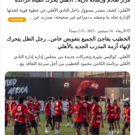
قرار صادم ورسالة نارية.. الأهلي يحرك المياه الراكدة
الأهلي، كشف مصدر مسؤول داخل النادي الأهلي عن خطوة قوية اتخذتها
الإدارة تجاه ما وصفته بـ«مزاعم غير صحيحة» صدرت عن…
كورة مصرية
الأربعاء - 24 سبتمبر - 2025 / 2:35 مساءً
الخطيب يفاجئ الجميع بتفويض خاص.. رجل الظل يتحرك
لإنهاء أزمة المدرب الجديد بالأهلي
الأهلي، كواليس مثيرة وتحركات جديدة من محلس إدارة إدارة النادي
الأهلي برئاسة الكابتن محمود الخطيب من أجل سرعة التعاقد مع…