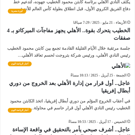
يكثف النادي الأهلي برئاسة كابتن محمود الخطيب جهوده، لتدعيم خط
دفاع الفريق الكروي الأول، قبل انطلاق بطولة كأس العالم للأندية.…
كورة مصرية
الأربعاء - 21 مايو - 2025 / 7:29 صباحًا
الخطيب يتحرك بقوة.. الأهلي يجهز مفاجآت الميركاتو بـ 4
صفقات
جلسة مرتقبة خلال الأيام القليلة القادمة تجمع بين كابتن محمود الخطيب
رئيس النادي الأهلي، ورئيس شركة بتروجت لحسم تعاقد الأهلي…
أخبار الرياضة اليوم
الجمعة - 25 أبريل - 2025 / 10:13 مساءً
عاجل.. أول قرار من إدارة الأهلي بعد الخروج من دوري
أبطال إفريقيا
في أعقاب الخروج المؤلم من دوري أبطال إفريقيا، اتخذ الكابتن محمود
الخطيب رئيس النادي الأهلي أول قرار حاسم في محاولة…
أخبار الرياضة اليوم
الخميس - 17 أبريل - 2025 / 10:53 مساءً
عاجل.. أشرف صبحي يأمر بالتحقيق في واقعة الإساءة