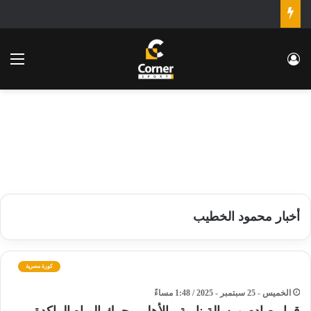
تسجيل الدخول
الق
أخبار محمود الخطيب
كورة مصرية
الخميس - 25 سبتمبر - 2025 / 1:48 مساءً