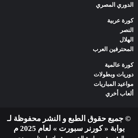
الدوري المصري
كورة عربية
النصر
الهلال
المحترفين العرب
كورة عالمية
دوريات وبطولات
مواعيد المباريات
ألعاب أخري
© جميع حقوق الطبع و النشر محفوظة لـ
بوابة « كورنر سبورت » لعام 2025 م