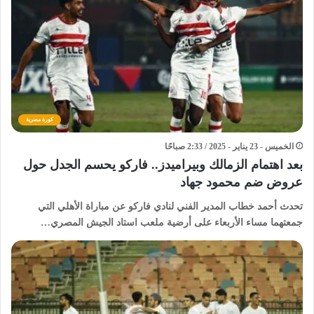
كورة مصرية
الخميس - 23 يناير - 2025 / 2:33 صباحًا
بعد اهتمام الزمالك وبيراميدز.. فاركو يحسم الجدل حول
عروض ضم محمود جهاد
تحدث أحمد خطاب المدير الفني لنادي فاركو عن مباراة الأهلي التي
جمعتهما مساء الأربعاء على أرضية ملعب استاد الجيش المصري…