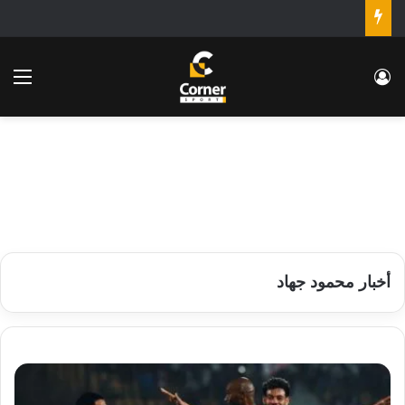
تسجيل الدخول
الق
أخبار محمود جهاد