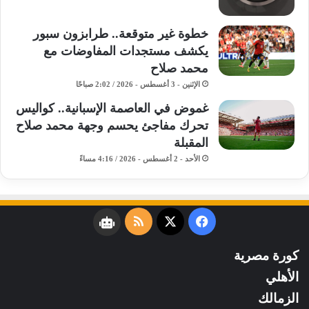
خطوة غير متوقعة.. طرابزون سبور
يكشف مستجدات المفاوضات مع
محمد صلاح
الإثنين - 3 أغسطس - 2026 / 2:02 صباحًا
غموض في العاصمة الإسبانية.. كواليس
تحرك مفاجئ يحسم وجهة محمد صلاح
المقبلة
الأحد - 2 أغسطس - 2026 / 4:16 مساءً
فيسبوك
‫X
ملخص
نبض
الموقع
كورة مصرية
RSS
الأهلي
الزمالك