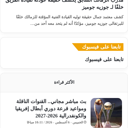
مدرب الزمالك السابق يكشف حقيقة عودته لقيادة الفريق
خلفًا لـ جوزيه جوميز
كشف معتمد جمال حقيقة توليه القيادة الفنية المؤقتة للزمالك خلفًا
للبرتغالى جوزيه جوميز، مؤكدًا أنه لم يتحد معه أحد من…
تابعنا على فيسبوك
تابعنا على فيسبوك
الأكثر قراءة
بث مباشر مجاني.. القنوات الناقلة
ومواعيد قرعة دوري أبطال إفريقيا
والكونفدرالية 2026-2027
الخميس - 6 أغسطس - 2026 / 10:11 صباحًا