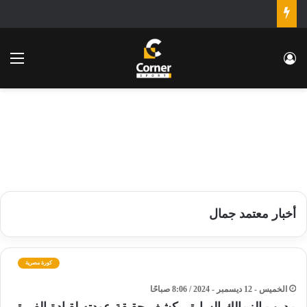
تسجيل الدخول
الق
أخبار معتمد جمال
كورة مصرية
الخميس - 12 ديسمبر - 2024 / 8:06 صباحًا