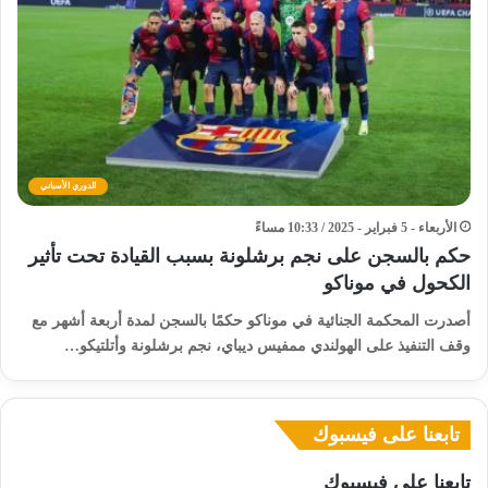
الدوري الأسباني
الأربعاء - 5 فبراير - 2025 / 10:33 مساءً
حكم بالسجن على نجم برشلونة بسبب القيادة تحت تأثير
الكحول في موناكو
أصدرت المحكمة الجنائية في موناكو حكمًا بالسجن لمدة أربعة أشهر مع
وقف التنفيذ على الهولندي ممفيس ديباي، نجم برشلونة وأتلتيكو…
تابعنا على فيسبوك
تابعنا على فيسبوك