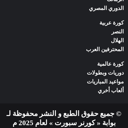
الدوري المصري
كورة عربية
النصر
الهلال
المحترفين العرب
كورة عالمية
دوريات وبطولات
مواعيد المباريات
ألعاب أخري
© جميع حقوق الطبع و النشر محفوظة لـ
بوابة « كورنر سبورت » لعام 2025 م