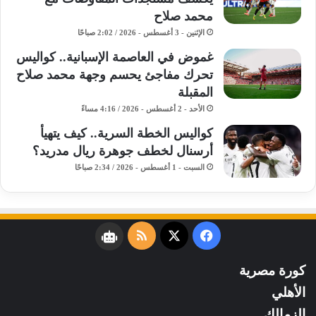
محمد صلاح
الإثنين - 3 أغسطس - 2026 / 2:02 صباحًا
غموض في العاصمة الإسبانية.. كواليس
تحرك مفاجئ يحسم وجهة محمد صلاح
المقبلة
الأحد - 2 أغسطس - 2026 / 4:16 مساءً
كواليس الخطة السرية.. كيف يتهيأ
أرسنال لخطف جوهرة ريال مدريد؟
السبت - 1 أغسطس - 2026 / 2:34 صباحًا
فيسبوك
‫X
ملخص
نبض
الموقع
كورة مصرية
RSS
الأهلي
الزمالك