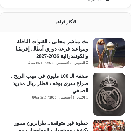
الأكثر قراءة
بث مباشر مجاني.. القنوات الناقلة
ومواعيد قرعة دوري أبطال إفريقيا
والكونفدرالية 2026-2027
الخميس - 6 أغسطس - 2026 / 10:11 صباحًا
صفقة الـ 100 مليون في مهب الريح..
صراع سري يوقف قطار ريال مدريد
الصيفي
الإثنين - 3 أغسطس - 2026 / 5:11 صباحًا
خطوة غير متوقعة.. طرابزون سبور
يكشف مستجدات المفاوضات مع