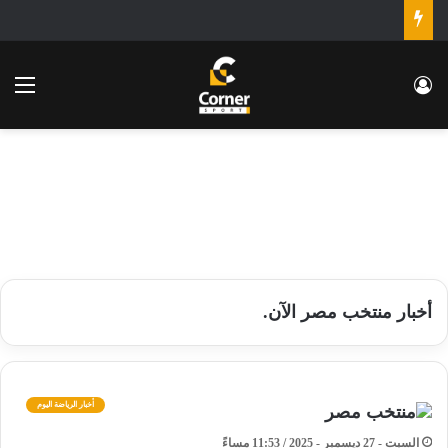
تسجيل الدخول
الق
أخبار منتخب مصر الآن.
أخبار الرياضة اليوم
السبت - 27 ديسمبر - 2025 / 11:53 مساءً