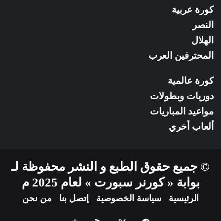
كورة عربية
النصر
الهلال
المحترفين العرب
كورة عالمية
دوريات وبطولات
مواعيد المباريات
ألعاب أخري
© جميع حقوق الطبع و النشر محفوظة لـ
بوابة « كورنر سبورت » لعام 2025 م
الرئيسية
سياسة الخصوصية
إتصل بنا
من نحن