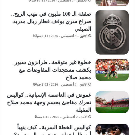
الخميس - 6 أغسطس - 2026 / 10:11 صباحًا
صفقة الـ 100 مليون في مهب الريح..
صراع سري يوقف قطار ريال مدريد
الصيفي
الإثنين - 3 أغسطس - 2026 / 5:11 صباحًا
خطوة غير متوقعة.. طرابزون سبور
يكشف مستجدات المفاوضات مع
محمد صلاح
الإثنين - 3 أغسطس - 2026 / 2:02 صباحًا
غموض في العاصمة الإسبانية.. كواليس
تحرك مفاجئ يحسم وجهة محمد صلاح
المقبلة
الأحد - 2 أغسطس - 2026 / 4:16 مساءً
كواليس الخطة السرية.. كيف يتهيأ
أرسنال لخطف جوهرة ريال مدريد؟