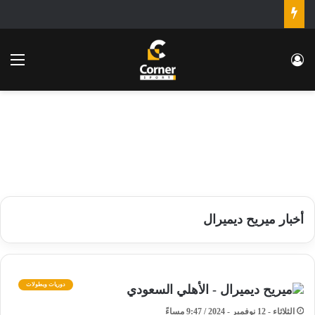
تسجيل الدخول
الق
أخبار ميريح ديميرال
دوريات وبطولات
الثلاثاء - 12 نوفمبر - 2024 / 9:47 مساءً