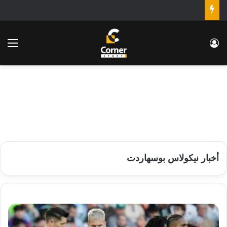
تسجيل الدخول
الق
أخبار نيكولاس بوسهاردت