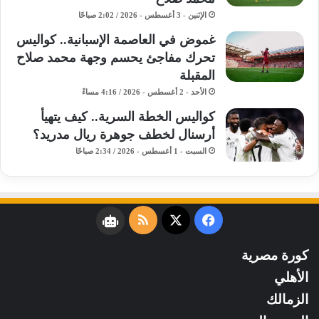
الإثنين - 3 أغسطس - 2026 / 2:02 صباحًا
غموض في العاصمة الإسبانية.. كواليس
تحرك مفاجئ يحسم وجهة محمد صلاح
المقبلة
الأحد - 2 أغسطس - 2026 / 4:16 مساءً
كواليس الخطة السرية.. كيف يتهيأ
أرسنال لخطف جوهرة ريال مدريد؟
السبت - 1 أغسطس - 2026 / 2:34 صباحًا
فيسبوك
‫X
ملخص
نبض
الموقع
كورة مصرية
RSS
الأهلي
الزمالك