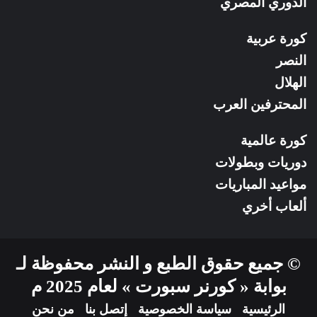
الدوري المصري
كورة عربية
النصر
الهلال
المحترفين العرب
كورة عالمية
دوريات وبطولات
مواعيد المباريات
ألعاب أخري
© جميع حقوق الطبع و النشر محفوظة لـ
بوابة « كورنر سبورت » لعام 2025 م
الرئيسية
سياسة الخصوصية
إتصل بنا
من نحن