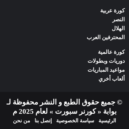
كورة عربية
النصر
الهلال
المحترفين العرب
كورة عالمية
دوريات وبطولات
مواعيد المباريات
ألعاب أخري
© جميع حقوق الطبع و النشر محفوظة لـ
بوابة « كورنر سبورت » لعام 2025 م
الرئيسية
سياسة الخصوصية
إتصل بنا
من نحن