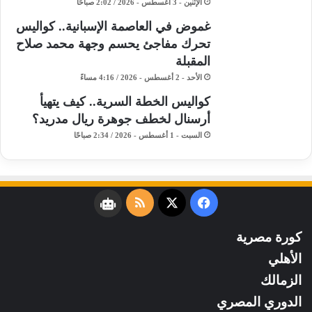
الإثنين - 3 أغسطس - 2026 / 2:02 صباحًا
غموض في العاصمة الإسبانية.. كواليس
تحرك مفاجئ يحسم وجهة محمد صلاح
المقبلة
الأحد - 2 أغسطس - 2026 / 4:16 مساءً
كواليس الخطة السرية.. كيف يتهيأ
أرسنال لخطف جوهرة ريال مدريد؟
السبت - 1 أغسطس - 2026 / 2:34 صباحًا
فيسبوك
‫X
ملخص
نبض
الموقع
كورة مصرية
RSS
الأهلي
الزمالك
الدوري المصري