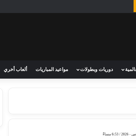
المية
دوريات وبطولات
مواعيد المباريات
ألعاب أخري