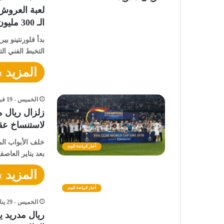
لعبة العروش 
الـ 300 مليون يورو تترقب الرباعي الراحل
بدأ فلورنتينو بي
التخبط الفني ال
المزيد »
الخميس - 19 فبراير - 2026 / 2:46 مساءً
زلزال ريال 
لاستنساخ عقل
خلف الأبواب الم
أخبار الرياضة اليوم
بعد يناير العا
المزيد »
أخبار الرياضة اليوم
الخميس - 29 يناير - 2026 / 7:32 مساءً
ريال مدريد 