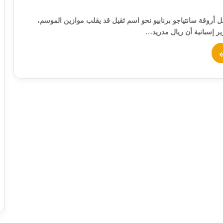
خل أروقة سانتياجو برنابيو نحو اسم ثقيل قد يقلب موازين الموسم،
ير إسبانية أن ريال مدريد…