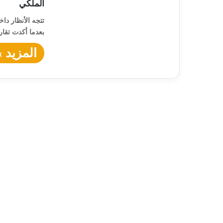
الملكي
تتجه الأنظار دا
بعدما أكدت تقار
المزيد »