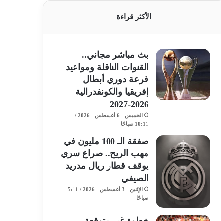
الأكثر قراءة
بث مباشر مجاني..
القنوات الناقلة ومواعيد
قرعة دوري أبطال
إفريقيا والكونفدرالية
2026-2027
الخميس - 6 أغسطس - 2026 /
10:11 صباحًا
صفقة الـ 100 مليون في
مهب الريح.. صراع سري
يوقف قطار ريال مدريد
الصيفي
الإثنين - 3 أغسطس - 2026 / 5:11
صباحًا
خطوة غير متوقعة..