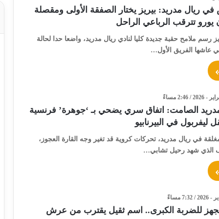
في ريال مدريد: بيريز يختار الصفقة الأولى ومقصلة
ريز رسم ملامح حقبة جديدة كليا لنادي ريال مدريد، واضعا حدا لحالة
تي عاشها الفريق الأول…
مدريد الصامت: اتفاق سري يضحي بـ ‘جوهرة’ فرنسية
 ليفربول في البيرنابيو
غلقة في ريال مدريد، تحركات كروية قد تغير وجه القارة العجوز،
صف الذي شهد رحيل تشابي…
يجهز للضربة الكبرى.. اسم ثقيل يقترب من عرش