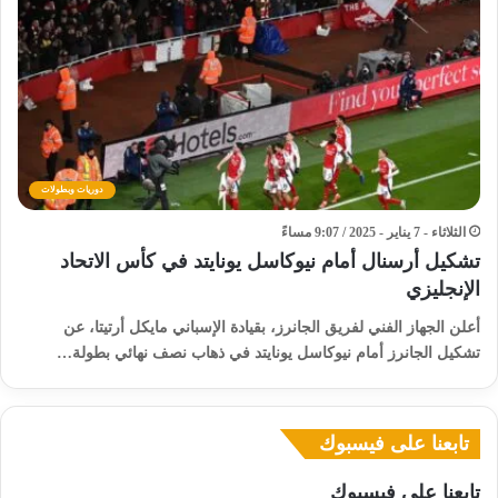
دوريات وبطولات
الثلاثاء - 7 يناير - 2025 / 9:07 مساءً
تشكيل أرسنال أمام نيوكاسل يونايتد في كأس الاتحاد
الإنجليزي
أعلن الجهاز الفني لفريق الجانرز، بقيادة الإسباني مايكل أرتيتا، عن
تشكيل الجانرز أمام نيوكاسل يونايتد في ذهاب نصف نهائي بطولة…
تابعنا على فيسبوك
تابعنا على فيسبوك