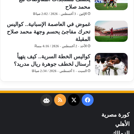
محمد صلاح
الإثنين - 3 أغسطس - 2026 / 2:02 صباحًا
غموض في العاصمة الإسبانية.. كواليس
تحرك مفاجئ يحسم وجهة محمد صلاح
المقبلة
الأحد - 2 أغسطس - 2026 / 4:16 مساءً
كواليس الخطة السرية.. كيف يتهيأ
أرسنال لخطف جوهرة ريال مدريد؟
السبت - 1 أغسطس - 2026 / 2:34 صباحًا
فيسبوك
‫X
ملخص
نبض
الموقع
كورة مصرية
RSS
الأهلي
الزمالك