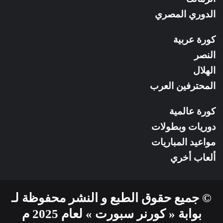
الدوري المصري
كورة عربية
النصر
الهلال
المحترفين العرب
كورة عالمية
دوريات وبطولات
مواعيد المباريات
ألعاب أخري
© جميع حقوق الطبع و النشر محفوظة لـ
بوابة « كورنر سبورت » لعام 2025 م