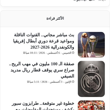
الأكثر قراءة
بث مباشر مجاني.. القنوات الناقلة
ومواعيد قرعة دوري أبطال إفريقيا
والكونفدرالية 2026-2027
الخميس - 6 أغسطس - 2026 / 10:11 صباحًا
صفقة الـ 100 مليون في مهب الريح..
صراع سري يوقف قطار ريال مدريد
الصيفي
الإثنين - 3 أغسطس - 2026 / 5:11 صباحًا
خطوة غير متوقعة.. طرابزون سبور
يكشف مستجدات المفاوضات مع