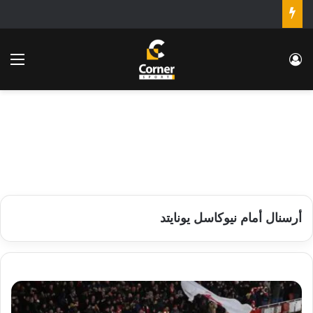
تسجيل الدخول
الق
أرسنال أمام نيوكاسل يونايتد