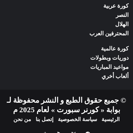
كورة عربية
النصر
الهلال
المحترفين العرب
كورة عالمية
دوريات وبطولات
مواعيد المباريات
ألعاب أخري
© جميع حقوق الطبع و النشر محفوظة لـ
بوابة « كورنر سبورت » لعام 2025 م
الرئيسية
سياسة الخصوصية
إتصل بنا
من نحن