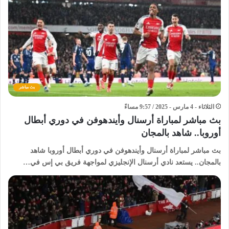
بث مباشر
الثلاثاء - 4 مارس - 2025 / 9:57 مساءً
بث مباشر لمباراة أرسنال وأيندهوفن في دوري أبطال
أوروبا.. شاهد بالمجان
بث مباشر لمباراة أرسنال وأيندهوفن في دوري أبطال أوروبا شاهد
بالمجان.. يستعد نادي أرسنال الإنجليزي لمواجهة فريق بي إس في…