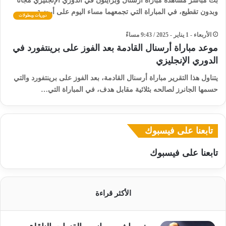
بث مباشر مشاهدة مباراة أرسنال وبرايتون في الدوري الإنجليزي مجانًا
وبدون تقطيع، في المباراة التي تجمعهما مساء اليوم على أرضية…
دوريات وبطولات
الأربعاء - 1 يناير - 2025 / 9:43 مساءً
موعد مباراة أرسنال القادمة بعد الفوز على برينتفورد في
الدوري الإنجليزي
يتناول هذا التقرير مباراة أرسنال القادمة، بعد الفوز على برينتفورد والتي
حسمها الجانرز لصالحه بثلاثية مقابل هدف، في المباراة التي…
تابعنا على فيسبوك
تابعنا على فيسبوك
الأكثر قراءة