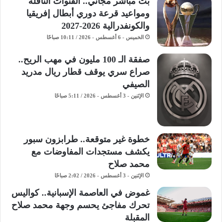
بث مباشر مجاني.. القنوات الناقلة
ومواعيد قرعة دوري أبطال إفريقيا
والكونفدرالية 2026-2027
الخميس - 6 أغسطس - 2026 / 10:11 صباحًا
صفقة الـ 100 مليون في مهب الريح..
صراع سري يوقف قطار ريال مدريد
الصيفي
الإثنين - 3 أغسطس - 2026 / 5:11 صباحًا
خطوة غير متوقعة.. طرابزون سبور
يكشف مستجدات المفاوضات مع
محمد صلاح
الإثنين - 3 أغسطس - 2026 / 2:02 صباحًا
غموض في العاصمة الإسبانية.. كواليس
تحرك مفاجئ يحسم وجهة محمد صلاح
المقبلة