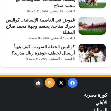
محمد صلاح
الإثنين - 3 أغسطس - 2026 / 2:02 صباحًا
غموض في العاصمة الإسبانية.. كواليس
تحرك مفاجئ يحسم وجهة محمد صلاح
المقبلة
الأحد - 2 أغسطس - 2026 / 4:16 مساءً
كواليس الخطة السرية.. كيف يتهيأ
أرسنال لخطف جوهرة ريال مدريد؟
السبت - 1 أغسطس - 2026 / 2:34 صباحًا
فيسبوك
‫X
ملخص
نبض
الموقع
كورة مصرية
RSS
الأهلي
الزمالك