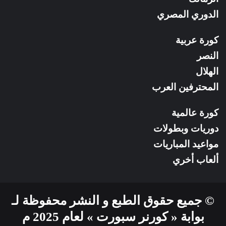
الدوري المصري
كورة عربية
النصر
الهلال
المحترفين العرب
كورة عالمية
دوريات وبطولات
مواعيد المباريات
ألعاب أخري
© جميع حقوق الطبع و النشر محفوظة لـ
بوابة « كورنر سبورت » لعام 2025 م