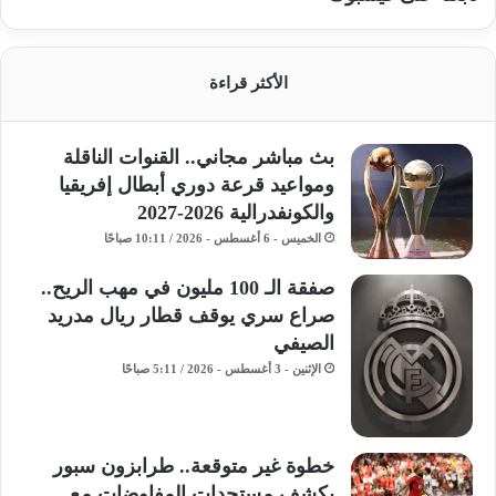
الأكثر قراءة
بث مباشر مجاني.. القنوات الناقلة
ومواعيد قرعة دوري أبطال إفريقيا
والكونفدرالية 2026-2027
الخميس - 6 أغسطس - 2026 / 10:11 صباحًا
صفقة الـ 100 مليون في مهب الريح..
صراع سري يوقف قطار ريال مدريد
الصيفي
الإثنين - 3 أغسطس - 2026 / 5:11 صباحًا
خطوة غير متوقعة.. طرابزون سبور
يكشف مستجدات المفاوضات مع