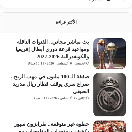
الأكثر قراءة
بث مباشر مجاني.. القنوات الناقلة
ومواعيد قرعة دوري أبطال إفريقيا
والكونفدرالية 2026-2027
الخميس - 6 أغسطس - 2026 / 10:11 صباحًا
صفقة الـ 100 مليون في مهب الريح..
صراع سري يوقف قطار ريال مدريد
الصيفي
الإثنين - 3 أغسطس - 2026 / 5:11 صباحًا
خطوة غير متوقعة.. طرابزون سبور
يكشف مستجدات المفاوضات مع