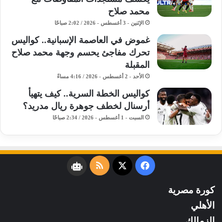
محمد صلاح
الإثنين - 3 أغسطس - 2026 / 2:02 صباحًا
غموض في العاصمة الإسبانية.. كواليس
تحرك مفاجئ يحسم وجهة محمد صلاح
المقبلة
الأحد - 2 أغسطس - 2026 / 4:16 مساءً
كواليس الخطة السرية.. كيف يتهيأ
أرسنال لخطف جوهرة ريال مدريد؟
السبت - 1 أغسطس - 2026 / 2:34 صباحًا
فيسبوك
‫X
ملخص
نبض
الموقع
كورة مصرية
RSS
الأهلي
الزمالك