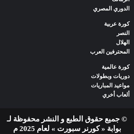
الدوري المصري
كورة عربية
النصر
الهلال
المحترفين العرب
كورة عالمية
دوريات وبطولات
مواعيد المباريات
ألعاب أخري
© جميع حقوق الطبع و النشر محفوظة لـ
بوابة « كورنر سبورت » لعام 2025 م