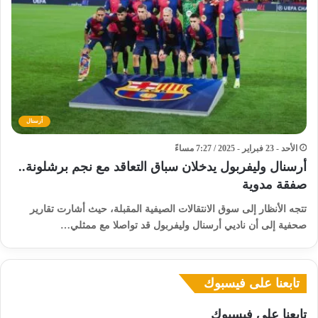
أرسنال
الأحد - 23 فبراير - 2025 / 7:27 مساءً
أرسنال وليفربول يدخلان سباق التعاقد مع نجم برشلونة..
صفقة مدوية
تتجه الأنظار إلى سوق الانتقالات الصيفية المقبلة، حيث أشارت تقارير
صحفية إلى أن ناديي أرسنال وليفربول قد تواصلا مع ممثلي…
تابعنا على فيسبوك
تابعنا على فيسبوك