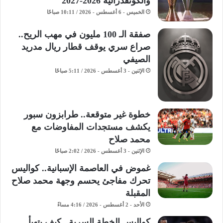
والكونفدرالية 2026-2027
الخميس - 6 أغسطس - 2026 / 10:11 صباحًا
صفقة الـ 100 مليون في مهب الريح..
صراع سري يوقف قطار ريال مدريد
الصيفي
الإثنين - 3 أغسطس - 2026 / 5:11 صباحًا
خطوة غير متوقعة.. طرابزون سبور
يكشف مستجدات المفاوضات مع
محمد صلاح
الإثنين - 3 أغسطس - 2026 / 2:02 صباحًا
غموض في العاصمة الإسبانية.. كواليس
تحرك مفاجئ يحسم وجهة محمد صلاح
المقبلة
الأحد - 2 أغسطس - 2026 / 4:16 مساءً
كواليس الخطة السرية.. كيف يتهيأ