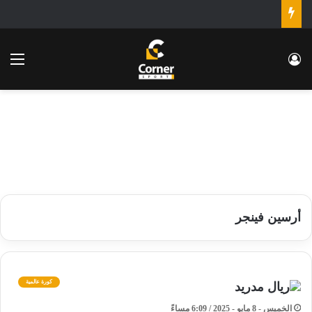
تسجيل الدخول
الق
أرسين فينجر
كورة عالمية
الخميس - 8 مايو - 2025 / 6:09 مساءً