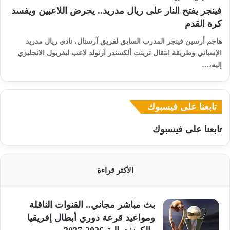
فينجر يفتح النار على ريال مدريد.. يحرض اللاعبين ويفسد
كرة القدم
هاجم أرسين فينجر المدرب السابق لفريق آرسنال، نادي ريال مدريد
الإسباني وطريقة انتقال ترينت ألكسندر آرنولد لاعب ليفربول الانجليزي
إليه،…
تابعنا على فيسبوك
تابعنا على فيسبوك
الأكثر قراءة
بث مباشر مجاني.. القنوات الناقلة
ومواعيد قرعة دوري أبطال إفريقيا