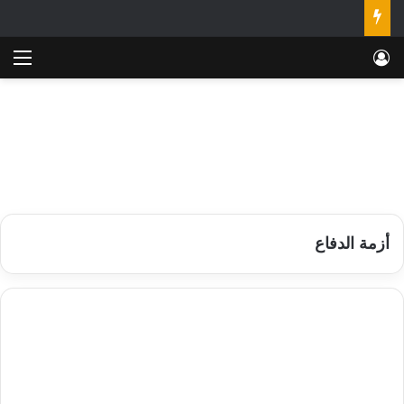
تسجيل الدخول
الق
أزمة الدفاع