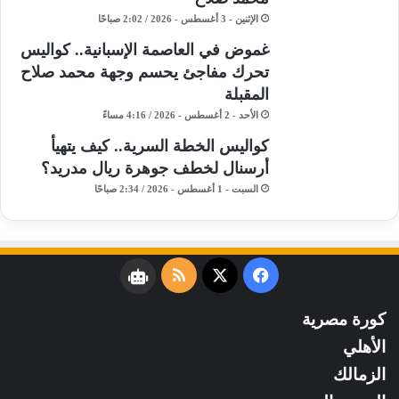
الإثنين - 3 أغسطس - 2026 / 2:02 صباحًا
غموض في العاصمة الإسبانية.. كواليس
تحرك مفاجئ يحسم وجهة محمد صلاح
المقبلة
الأحد - 2 أغسطس - 2026 / 4:16 مساءً
كواليس الخطة السرية.. كيف يتهيأ
أرسنال لخطف جوهرة ريال مدريد؟
السبت - 1 أغسطس - 2026 / 2:34 صباحًا
فيسبوك
‫X
ملخص
نبض
الموقع
كورة مصرية
RSS
الأهلي
الزمالك