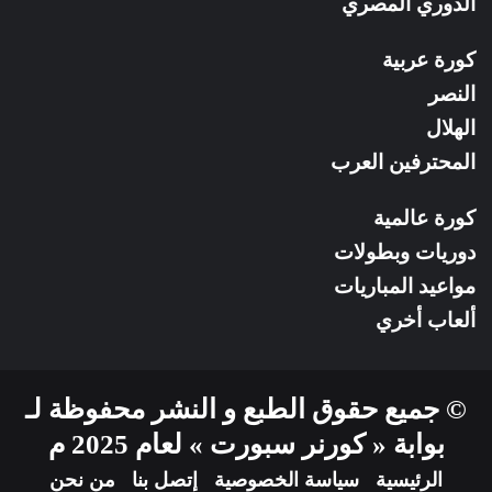
الدوري المصري
كورة عربية
النصر
الهلال
المحترفين العرب
كورة عالمية
دوريات وبطولات
مواعيد المباريات
ألعاب أخري
© جميع حقوق الطبع و النشر محفوظة لـ
بوابة « كورنر سبورت » لعام 2025 م
الرئيسية
سياسة الخصوصية
إتصل بنا
من نحن